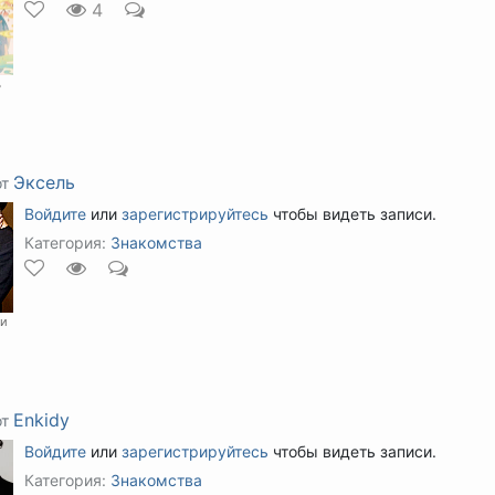
4
ь
Эксель
от
Войдите
или
зарегистрируйтесь
чтобы видеть записи.
Категория:
Знакомства
ри
Enkidy
от
Войдите
или
зарегистрируйтесь
чтобы видеть записи.
Категория:
Знакомства