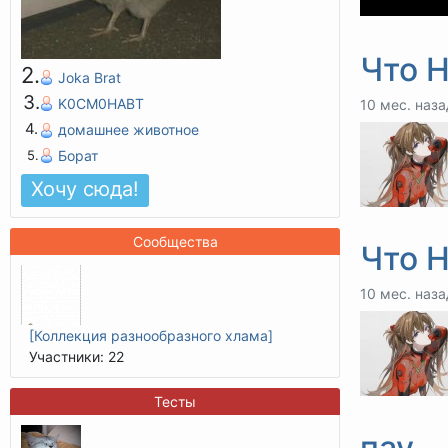
Что Н
Joka Brat
K0CM0HABT
10 мес. наза
домашнее животное
Борат
Хочу сюда
Сообщества
Что Н
10 мес. наза
[Коллекция разнообразного хлама]
Участники: 22
Тесты
​​​​​​​​​​​​​​пау