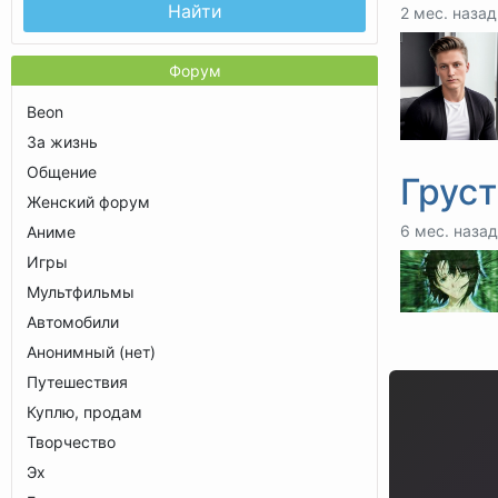
Найти
2 мес. назад
Форум
Beon
За жизнь
Общение
Грус
Женский форум
6 мес. назад
Аниме
Игры
Мультфильмы
Автомобили
Анонимный (нет)
Путешествия
Куплю, продам
Творчество
Эх