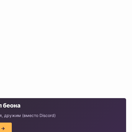
 беона
, дружим (вместо Discord)
 →