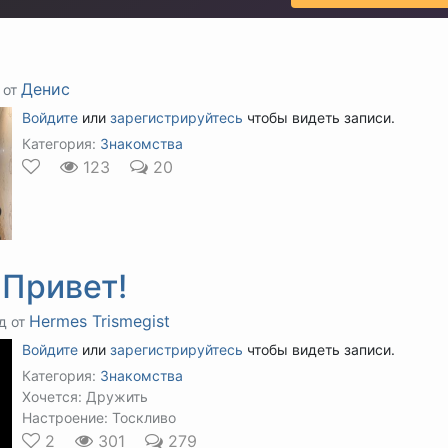
Денис
 от
Войдите
или
зарегистрируйтесь
чтобы видеть записи.
Категория:
Знакомства
123
20
 Привет!
Hermes Trismegist
д от
Войдите
или
зарегистрируйтесь
чтобы видеть записи.
Категория:
Знакомства
Хочется: Дружить
Настроение: Тоскливо
2
301
279