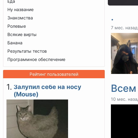
Еда
Ну название
.
Знакомства
Ролевые
7 мес. назад
Всякие вирты
Банана
Результаты тестов
Программное обеспечение
Рейтинг пользователей
Всем
Залупил себе на носу
(Mouse)
10 мес. наза