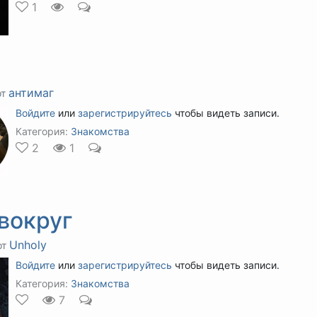
1
антимаг
от
Войдите
или
зарегистрируйтесь
чтобы видеть записи.
Категория:
Знакомства
2
1
вокруг
Unholy
от
Войдите
или
зарегистрируйтесь
чтобы видеть записи.
Категория:
Знакомства
7