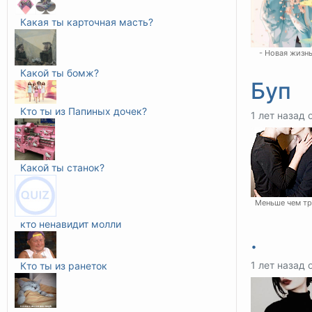
Какая ты карточная масть?
- Новая жизн
Какой ты бомж?
Буп
Кто ты из Папиных дочек?
1 лет назад 
Какой ты станок?
Меньше чем т
кто ненавидит молли
.
1 лет назад 
Кто ты из ранеток