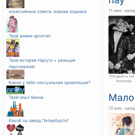
11 мес. наза
агрессивные советы знакам зодиака
Твой аниме архетип
Твоя история Наруто + реакция
персонажей
The genie is out
the bottle
Какая у тебя сексуальная ориентация?
Мало
Твой опыт беона.
12 мес. наза
Какой ты завод Петербурга?