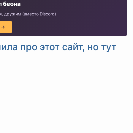
 беона
, дружим (вместо Discord)
 →
ла про этот сайт, но тут