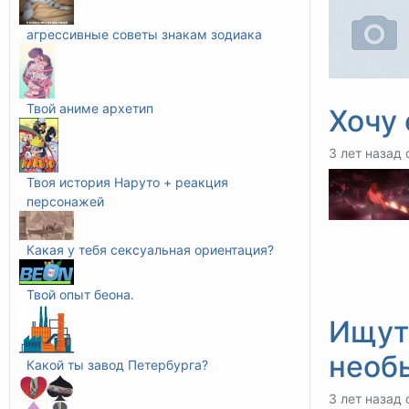
агрессивные советы знакам зодиака
Твой аниме архетип
Хочу 
3 лет назад 
Твоя история Наруто + реакция
персонажей
Какая у тебя сексуальная ориентация?
Твой опыт беона.
Ищут
необ
Какой ты завод Петербурга?
3 лет назад 