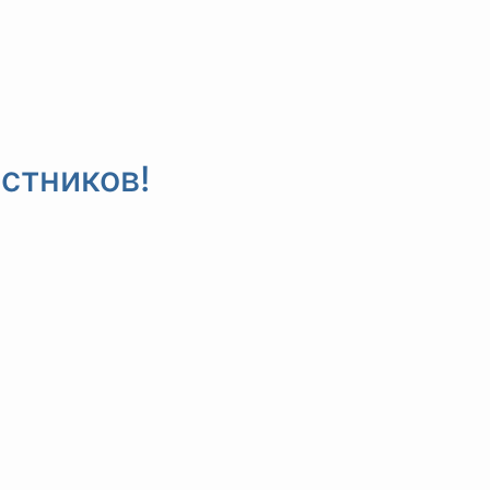
стников!