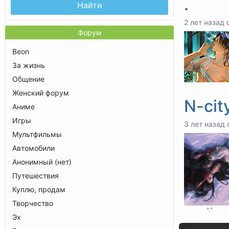
.
Найти
2 лет назад 
Форум
Beon
За жизнь
Общение
Женский форум
N-cit
Аниме
Игры
3 лет назад 
Мультфильмы
Автомобили
Анонимный (нет)
Путешествия
Куплю, продам
Творчество
^.^
Эх