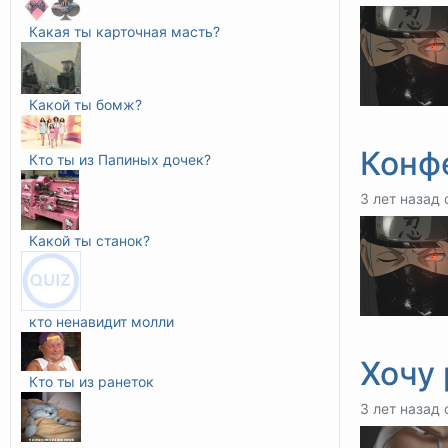
Какая ты карточная масть?
Какой ты бомж?
Конф
Кто ты из Папиных дочек?
3 лет назад 
Какой ты станок?
кто ненавидит молли
Хочу
Кто ты из ранеток
3 лет назад 