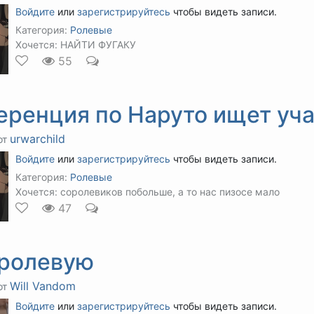
Войдите
или
зарегистрируйтесь
чтобы видеть записи.
Категория:
Ролевые
Хочется: НАЙТИ ФУГАКУ
55
еренция по Наруто ищет уча
urwarchild
от
Войдите
или
зарегистрируйтесь
чтобы видеть записи.
Категория:
Ролевые
Хочется: соролевиков побольше, а то нас пизосе мало
47
 ролевую
Will Vandom
от
Войдите
или
зарегистрируйтесь
чтобы видеть записи.