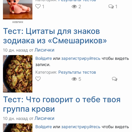
1
2
1
кевпик
Тест: Цитаты для знаков
зодиака из «Смешариков»
Лисички
10 дн. назад от
Войдите
или
зарегистрируйтесь
чтобы видеть
записи.
Категория:
Результаты тестов
5
Тест: Что говорит о тебе твоя
группа крови
Лисички
10 дн. назад от
Войдите
или
зарегистрируйтесь
чтобы видеть