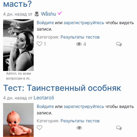
масть?
Wåshu
4 дн. назад от
Войдите
или
зарегистрируйтесь
чтобы видеть
записи.
Категория:
Результаты тестов
1
4
Аdmin. по всем
вопросам в лс.
Тест: Таинственный особняк
Leotaroli
4 дн. назад от
Войдите
или
зарегистрируйтесь
чтобы видеть
записи.
Категория:
Результаты тестов