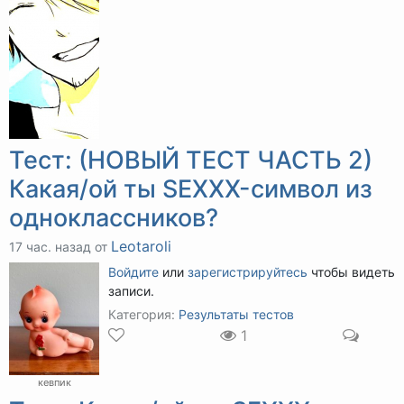
Тест: (НОВЫЙ ТЕСТ ЧАСТЬ 2)
Какая/ой ты SEXXX-символ из
одноклассников?
Leotaroli
17 час. назад от
Войдите
или
зарегистрируйтесь
чтобы видеть
записи.
Категория:
Результаты тестов
1
кевпик