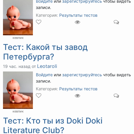
Войдите
или
зарегистрируйтесь
чтобы видеть
записи.
Категория:
Результаты тестов
кевпик
Тест: Какой ты завод
Петербурга?
Leotaroli
19 час. назад от
Войдите
или
зарегистрируйтесь
чтобы видеть
записи.
Категория:
Результаты тестов
кевпик
Тест: Кто ты из Doki Doki
Literature Club?