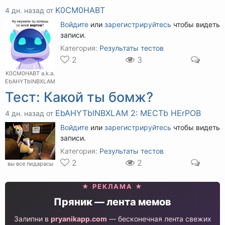
K0CM0HABT
4 дн. назад от
Войдите
или
зарегистрируйтесь
чтобы видеть
записи.
Категория:
Результаты тестов
2
3
K0CM0HABT a.k.a.
EbAHYTblNBXLAM
Тест: Какой ты бомж?
EbAHYTblNBXLAM 2: MECTb HErPOB
4 дн. назад от
Войдите
или
зарегистрируйтесь
чтобы видеть
записи.
Категория:
Результаты тестов
2
2
вы все пидарасы
★ РЕКЛАМА ★
Пряник — лента мемов
Залипни в
pryanikapp.com
— бесконечная лента свежих