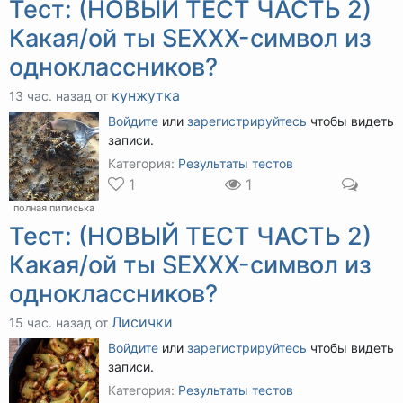
Тест: (НОВЫЙ ТЕСТ ЧАСТЬ 2)
Какая/ой ты SEXXX-символ из
одноклассников?
кунжутка
13 час. назад от
Войдите
или
зарегистрируйтесь
чтобы видеть
записи.
Категория:
Результаты тестов
1
1
полная пиписька
Тест: (НОВЫЙ ТЕСТ ЧАСТЬ 2)
Какая/ой ты SEXXX-символ из
одноклассников?
Лисички
15 час. назад от
Войдите
или
зарегистрируйтесь
чтобы видеть
записи.
Категория:
Результаты тестов