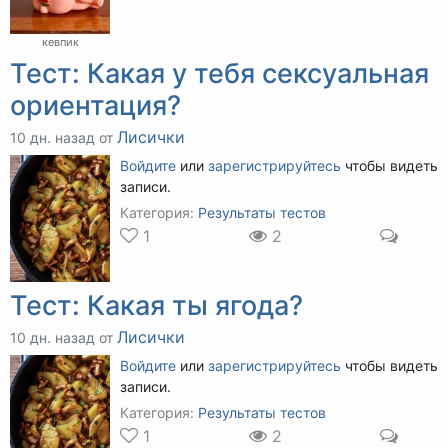
кевпик
Тест: Какая у тебя сексуальная
ориентация?
Лисички
10 дн. назад от
Войдите
или
зарегистрируйтесь
чтобы видеть
записи.
Категория:
Результаты тестов
1
2
Тест: Какая ты ягода?
Лисички
10 дн. назад от
Войдите
или
зарегистрируйтесь
чтобы видеть
записи.
Категория:
Результаты тестов
1
2