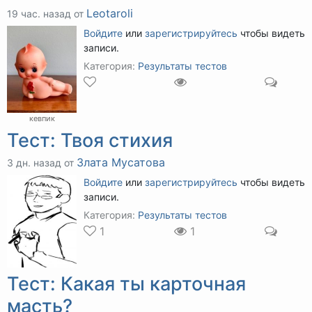
Leotaroli
19 час. назад от
Войдите
или
зарегистрируйтесь
чтобы видеть
записи.
Категория:
Результаты тестов
кевпик
Тест: Твоя стихия
Злата Мусатова
3 дн. назад от
Войдите
или
зарегистрируйтесь
чтобы видеть
записи.
Категория:
Результаты тестов
1
1
Тест: Какая ты карточная
масть?