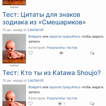
кевпик
Тест: Цитаты для знаков
зодиака из «Смешариков»
Leotaroli
10 дн. назад от
Войдите
или
зарегистрируйтесь
чтобы видеть
записи.
Категория:
Результаты тестов
кевпик
Тест: Кто ты из Katawa Shoujo?
Leotaroli
10 дн. назад от
Войдите
или
зарегистрируйтесь
чтобы видеть
записи.
Категория:
Результаты тестов
1