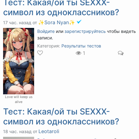
Тест: Какая/ой ты SEXXX-
символ из одноклассников?
✨Sora Nyan✨
17 час. назад от
Войдите
или
зарегистрируйтесь
чтобы видеть
записи.
Категория:
Результаты тестов
1
Love will keep us
alive
Тест: Какая/ой ты SEXXX-
символ из одноклассников?
Leotaroli
18 час. назад от