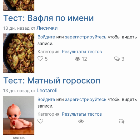
Тест: Вафля по имени
Лисички
13 дн. назад от
Войдите
или
зарегистрируйтесь
чтобы видеть
записи.
Категория:
Результаты тестов
5
12
3
Тест: Матный гороскоп
Leotaroli
13 дн. назад от
Войдите
или
зарегистрируйтесь
чтобы видеть
записи.
Категория:
Результаты тестов
кевпик