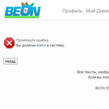
Профиль
Мой Днев
Произошла ошибка
Вы должны
войти
в систему.
Все тексты, изобр
Если вы хот
BEON 2