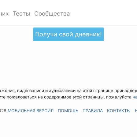
ник
Тесты
Сообщества
Получи свой дневник!
ажения, видеозаписи и аудиозаписи на этой странице принадле
ите пожаловаться на содержимое этой страницы, пожалуйста
н
026
МОБИЛЬНАЯ ВЕРСИЯ
ПОМОЩЬ
ПРАВИЛА
КОНТАКТЫ