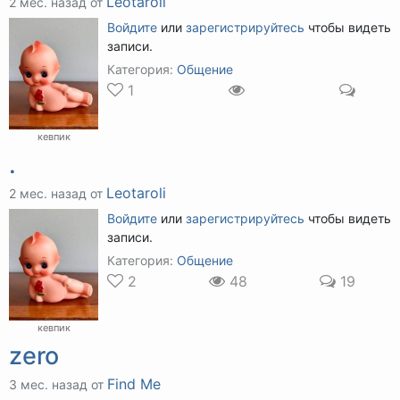
Leotaroli
2 мес. назад от
Войдите
или
зарегистрируйтесь
чтобы видеть
записи.
Категория:
Общение
1
кевпик
.
Leotaroli
2 мес. назад от
Войдите
или
зарегистрируйтесь
чтобы видеть
записи.
Категория:
Общение
2
48
19
кевпик
zero
Find Me
3 мес. назад от