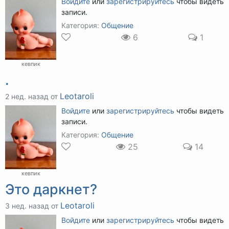
Войдите
или
зарегистрируйтесь
чтобы видеть
записи.
Категория:
Общение
6
1
кевпик
.
Leotaroli
2 нед. назад от
Войдите
или
зарегистрируйтесь
чтобы видеть
записи.
Категория:
Общение
25
14
кевпик
Это даркнет?
Leotaroli
3 нед. назад от
Войдите
или
зарегистрируйтесь
чтобы видеть