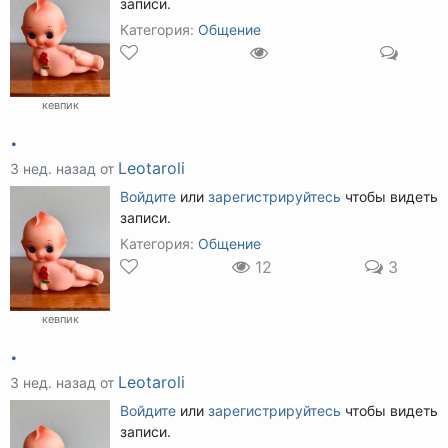
записи.
Категория:
Общение
кевпик
.
Leotaroli
3 нед. назад от
Войдите
или
зарегистрируйтесь
чтобы видеть
записи.
Категория:
Общение
12
3
кевпик
.
Leotaroli
3 нед. назад от
Войдите
или
зарегистрируйтесь
чтобы видеть
записи.