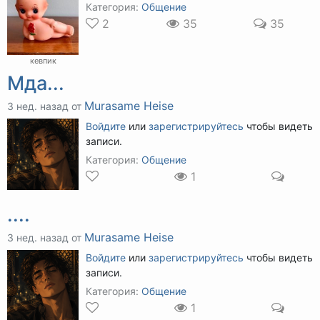
Категория:
Общение
2
35
35
кевпик
Мда...
Murasame Heise
3 нед. назад от
Войдите
или
зарегистрируйтесь
чтобы видеть
записи.
Категория:
Общение
1
....
Murasame Heise
3 нед. назад от
Войдите
или
зарегистрируйтесь
чтобы видеть
записи.
Категория:
Общение
1