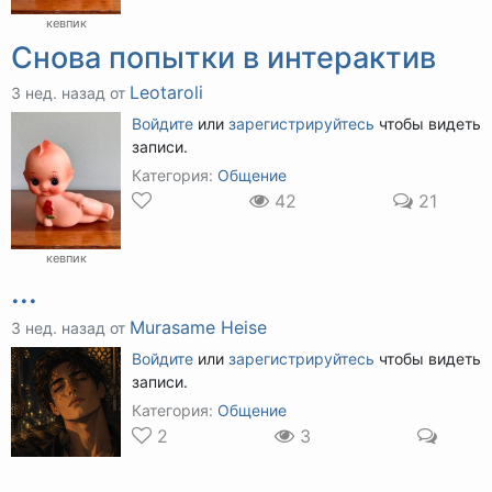
кевпик
Снова попытки в интерактив
Leotaroli
3 нед. назад от
Войдите
или
зарегистрируйтесь
чтобы видеть
записи.
Категория:
Общение
42
21
кевпик
...
Murasame Heise
3 нед. назад от
Войдите
или
зарегистрируйтесь
чтобы видеть
записи.
Категория:
Общение
2
3