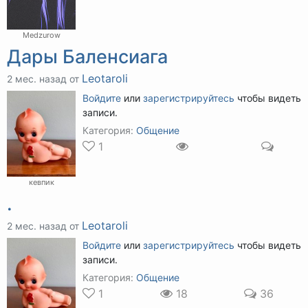
Medzurow
Дары Баленсиага
Leotaroli
2 мес. назад от
Войдите
или
зарегистрируйтесь
чтобы видеть
записи.
Категория:
Общение
1
кевпик
.
Leotaroli
2 мес. назад от
Войдите
или
зарегистрируйтесь
чтобы видеть
записи.
Категория:
Общение
1
18
36