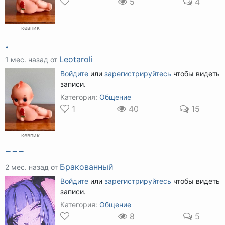
5
4
кевпик
.
Leotaroli
1 мес. назад от
Войдите
или
зарегистрируйтесь
чтобы видеть
записи.
Категория:
Общение
1
40
15
кевпик
---
Бракованный
2 мес. назад от
Войдите
или
зарегистрируйтесь
чтобы видеть
записи.
Категория:
Общение
8
5