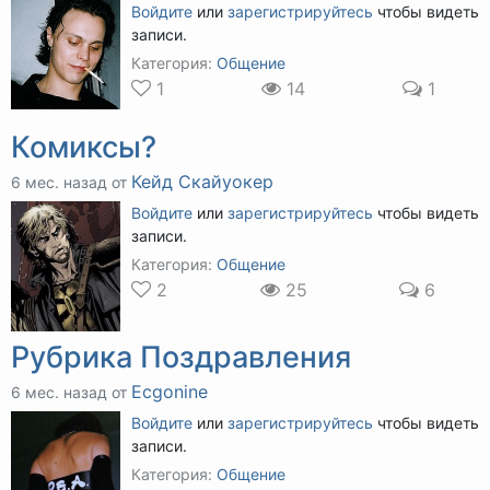
Войдите
или
зарегистрируйтесь
чтобы видеть
записи.
Категория:
Общение
1
14
1
Комиксы?
Кейд Скайуокер
6 мес. назад от
Войдите
или
зарегистрируйтесь
чтобы видеть
записи.
Категория:
Общение
2
25
6
Рубрика Поздравления
Ecgonine
6 мес. назад от
Войдите
или
зарегистрируйтесь
чтобы видеть
записи.
Категория:
Общение