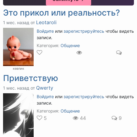
Это прикол или реальность?
Leotaroli
1 мес. назад от
Войдите
или
зарегистрируйтесь
чтобы видеть
записи.
Категория:
Общение
кевпик
Приветствую
Qwerty
1 мес. назад от
Войдите
или
зарегистрируйтесь
чтобы видеть
записи.
Категория:
Общение
5
44
9