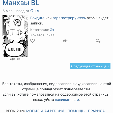
Манхвы BL
Олег
6 мес. назад от
Войдите
или
зарегистрируйтесь
чтобы видеть
записи.
Категория:
Эх
Хочется: пива
Дрочер
Следующая страница »
Все тексты, изображения, видеозаписи и аудиозаписи на этой
странице принадлежат пользователям.
Если вы хотите пожаловаться на содержимое этой страницы,
пожалуйста
напишите нам
.
BEON 2026
МОБИЛЬНАЯ ВЕРСИЯ
ПОМОЩЬ
ПРАВИЛА