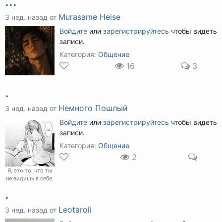
...
Murasame Heise
3 нед. назад от
Войдите
или
зарегистрируйтесь
чтобы видеть
записи.
Категория:
Общение
16
3
.
Немного Пошлый
3 нед. назад от
Войдите
или
зарегистрируйтесь
чтобы видеть
записи.
Категория:
Общение
2
Я, это то, что ты
не видишь в себе.
.
Leotaroli
3 нед. назад от