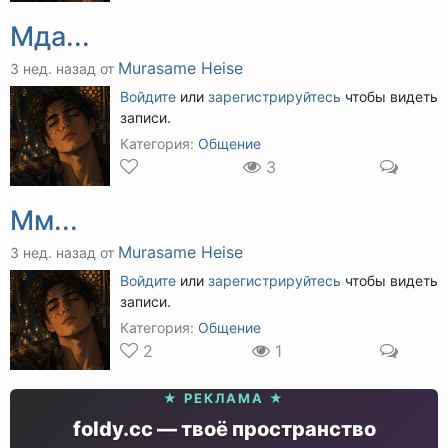
Мда...
Murasame Heise
3 нед. назад от
Войдите
или
зарегистрируйтесь
чтобы видеть
записи.
Категория:
Общение
3
Мм...
Murasame Heise
3 нед. назад от
Войдите
или
зарегистрируйтесь
чтобы видеть
записи.
Категория:
Общение
2
1
★ РЕКЛАМА ★
foldy.cc — твоё пространство