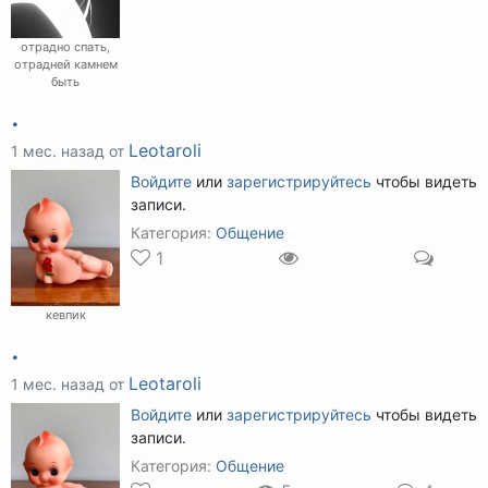
отрадно спать,
отрадней камнем
быть
.
Leotaroli
1 мес. назад от
Войдите
или
зарегистрируйтесь
чтобы видеть
записи.
Категория:
Общение
1
кевпик
.
Leotaroli
1 мес. назад от
Войдите
или
зарегистрируйтесь
чтобы видеть
записи.
Категория:
Общение