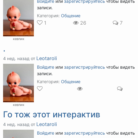
Войдите
или
зарегистрируйтесь
чтобы видеть
записи.
Категория:
Общение
1
26
7
кевпик
.
Leotaroli
4 нед. назад от
Войдите
или
зарегистрируйтесь
чтобы видеть
записи.
Категория:
Общение
кевпик
Го тож этот интерактив
Leotaroli
4 нед. назад от
Войдите
или
зарегистрируйтесь
чтобы видеть