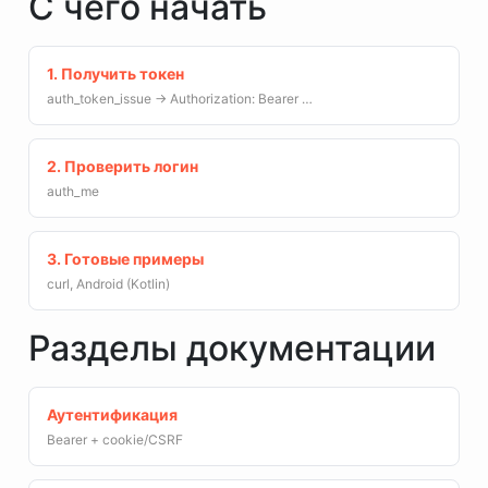
С чего начать
1. Получить токен
auth_token_issue → Authorization: Bearer …
2. Проверить логин
auth_me
3. Готовые примеры
curl, Android (Kotlin)
Разделы документации
Аутентификация
Bearer + cookie/CSRF