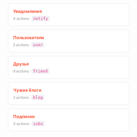
Уведомления
4 actions ·
notify
Пользователи
2 actions ·
user
Друзья
9 actions ·
friend
Чужие блоги
2 actions ·
blog
Подписки
3 actions ·
subs