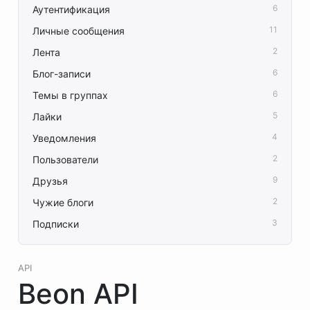
6
Аутентификация
11
Личные сообщения
2
Лента
6
Блог-записи
6
Темы в группах
5
Лайки
4
Уведомления
2
Пользователи
9
Друзья
2
Чужие блоги
3
Подписки
API
Beon API