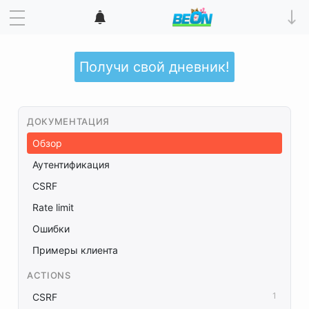
Получи свой дневник!
ДОКУМЕНТАЦИЯ
Обзор
Аутентификация
CSRF
Rate limit
Ошибки
Примеры клиента
ACTIONS
1
CSRF