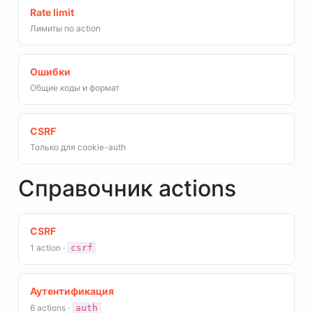
Rate limit
Лимиты по action
Ошибки
Общие коды и формат
CSRF
Только для cookie-auth
Справочник actions
CSRF
1 action ·
csrf
Аутентификация
6 actions ·
auth