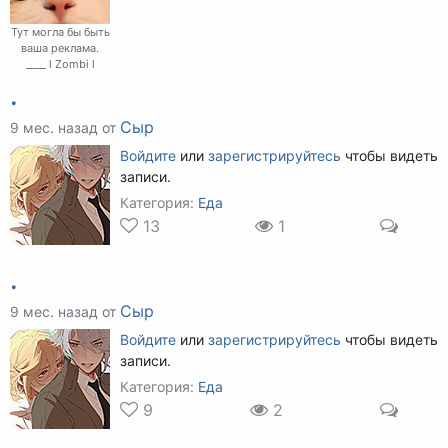
Тут могла бы быть
ваша реклама.
____ l Zombi l
.
Сыр
9 мес. назад от
Войдите
или
зарегистрируйтесь
чтобы видеть
записи.
Категория:
Еда
13
1
.
Сыр
9 мес. назад от
Войдите
или
зарегистрируйтесь
чтобы видеть
записи.
Категория:
Еда
9
2