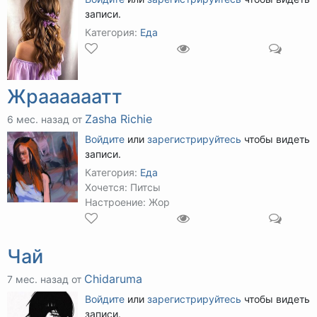
записи.
Категория:
Еда
Жраааааатт
Zasha Richie
6 мес. назад от
Войдите
или
зарегистрируйтесь
чтобы видеть
записи.
Категория:
Еда
Хочется: Питсы
Настроение: Жор
Чай
Chidaruma
7 мес. назад от
Войдите
или
зарегистрируйтесь
чтобы видеть
записи.