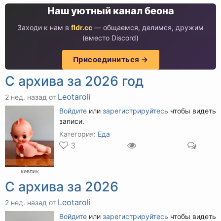
Наш уютный канал беона
Заходи к нам в
fldr.cc
— общаемся, делимся, дружим
(вместо Discord)
Присоединиться →
С архива за 2026 год
Leotaroli
2 нед. назад от
Войдите
или
зарегистрируйтесь
чтобы видеть
записи.
Категория:
Еда
3
кевпик
С архива за 2026
Leotaroli
2 нед. назад от
Войдите
или
зарегистрируйтесь
чтобы видеть