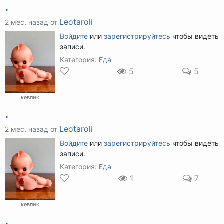
.
Leotaroli
2 мес. назад от
Войдите
или
зарегистрируйтесь
чтобы видеть
записи.
Категория:
Еда
5
5
кевпик
.
Leotaroli
2 мес. назад от
Войдите
или
зарегистрируйтесь
чтобы видеть
записи.
Категория:
Еда
1
7
кевпик
.