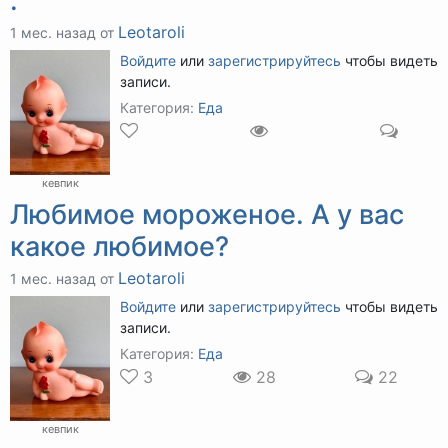
.
Leotaroli
1 мес. назад от
Войдите
или
зарегистрируйтесь
чтобы видеть
записи.
Категория:
Еда
кевпик
Любимое мороженое. А у вас
какое любимое?
Leotaroli
1 мес. назад от
Войдите
или
зарегистрируйтесь
чтобы видеть
записи.
Категория:
Еда
3
28
22
кевпик