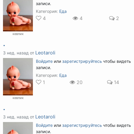
записи.
Категория:
Еда
4
4
2
кевпик
.
Leotaroli
3 нед. назад от
Войдите
или
зарегистрируйтесь
чтобы видеть
записи.
Категория:
Еда
1
20
14
кевпик
.
Leotaroli
3 нед. назад от
Войдите
или
зарегистрируйтесь
чтобы видеть
записи.