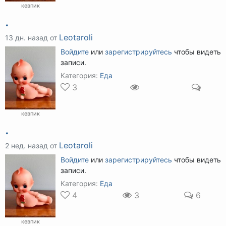
кевпик
.
Leotaroli
13 дн. назад от
Войдите
или
зарегистрируйтесь
чтобы видеть
записи.
Категория:
Еда
3
кевпик
.
Leotaroli
2 нед. назад от
Войдите
или
зарегистрируйтесь
чтобы видеть
записи.
Категория:
Еда
4
3
6
кевпик