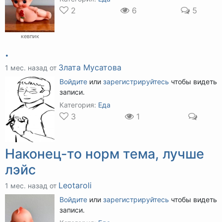
2
6
5
кевпик
.
Злата Мусатова
1 мес. назад от
Войдите
или
зарегистрируйтесь
чтобы видеть
записи.
Категория:
Еда
3
1
Наконец-то норм тема, лучше
лэйс
Leotaroli
1 мес. назад от
Войдите
или
зарегистрируйтесь
чтобы видеть
записи.