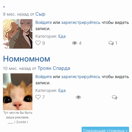
.
Сыр
9 мес. назад от
Войдите
или
зарегистрируйтесь
чтобы видеть
записи.
Категория:
Еда
9
4
1
Номномном
Троян Спарда
10 мес. назад от
Войдите
или
зарегистрируйтесь
чтобы видеть
записи.
Категория:
Еда
7
Тут могла бы быть
ваша реклама.
____ l Zombi l
Следующая страница »