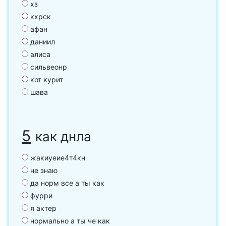
хз
кхрск
афан
даниил
алиса
сильвеонр
кот курит
шава
5
как днла
жакиуеие4т4кн
не знаю
да норм все а ты как
фурри
я актер
нормально а ты че как