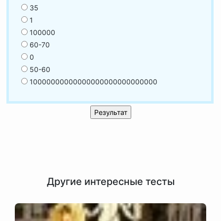
35
1
100000
60-70
0
50-60
10000000000000000000000000000
Другие интересные тесты