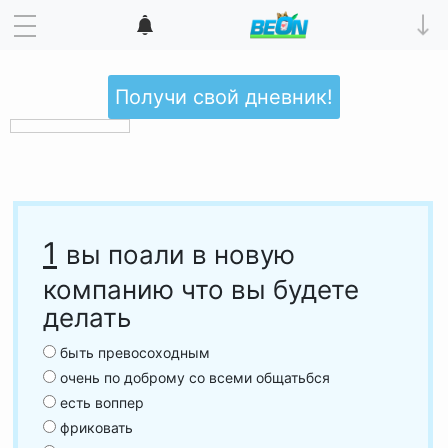
Получи свой дневник!
1
вы поали в новую
компанию что вы будете
делать
быть превосоходным
очень по доброму со всеми общатьбся
есть воппер
фриковать