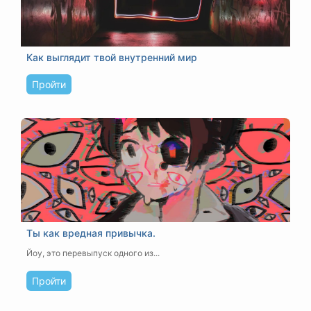
Как выглядит твой внутренний мир
Пройти
Ты как вредная привычка.
Йоу, это перевыпуск одного из...
Пройти