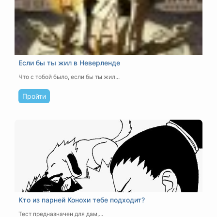
Если бы ты жил в Неверленде
Что с тобой было, если бы ты жил...
Пройти
Кто из парней Конохи тебе подходит?
Тест предназначен для дам,...