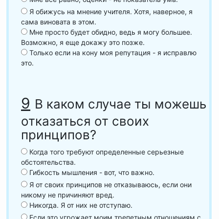
Я обижусь на мнение учителя. Хотя, наверное, я
сама виновата в этом.
Мне просто будет обидно, ведь я могу большее.
Возможно, я еще докажу это позже.
Только если на кону моя репутация - я исправлю
это.
9
В каком случае ты можешь
отказаться от своих
принципов?
Когда того требуют определенные серьезные
обстоятельства.
Гибкость мышления - вот, что важно.
Я от своих принципов не отказываюсь, если они
никому не причиняют вред.
Никогда. Я от них не отступаю.
Если это угрожает моим трепетным отношениям с