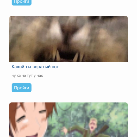
Пройти
Какой ты всратый кот
ну ка чо тут у нас
Пройти