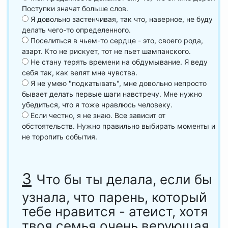
Поступки значат больше слов.
Я довольно застенчивая, так что, наверное, не буду
делать чего-то определенного.
Поселиться в чьем-то сердце - это, своего рода,
азарт. Кто не рискует, тот не пьет шампанского.
Не стану терять времени на обдумывание. Я веду
себя так, как велят мне чувства.
Я не умею "подкатывать", мне довольно непросто
бывает делать первые шаги навстречу. Мне нужно
убедиться, что я тоже нравлюсь человеку.
Если честно, я не знаю. Все зависит от
обстоятельств. Нужно правильно выбирать моменты и
не торопить события.
3
Что бы ты делала, если бы
узнала, что парень, который
тебе нравится - атеист, хотя
твоя семья очень верующая.