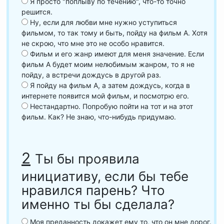
Я просто "поплыву по течению", что-то точно
решится.
Ну, если для любви мне нужно уступиться
фильмом, то так тому и быть, пойду на фильм А. Хотя
не скрою, что мне это не особо нравится.
Фильм и его жанр имеют для меня значение. Если
фильм А будет моим нелюбимым жанром, то я не
пойду, а встречи дождусь в другой раз.
Я пойду на фильм А, а затем дождусь, когда в
интернете появится мой фильм, и посмотрю его.
Нестандартно. Попробую пойти на тот и на этот
фильм. Как? Не знаю, что-нибудь придумаю.
2
Ты бы проявила
инициативу, если бы тебе
нравился парень? Что
именно ты бы сделала?
Моя преданность докажет ему то, что он мне дорог.