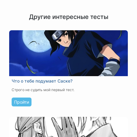
Другие интересные тесты
Что о тебе подумает Саске?
Строго не судить мой первый тест.
Пройти