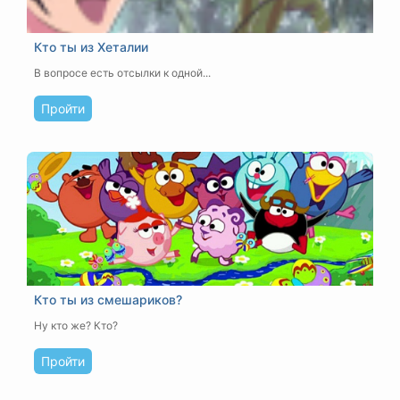
Кто ты из Хеталии
В вопросе есть отсылки к одной...
Пройти
Кто ты из смешариков?
Ну кто же? Кто?
Пройти