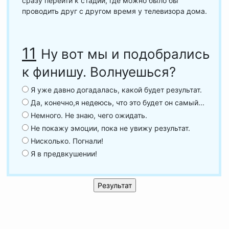
сразу перейти к стадии, где можно было бы
проводить друг с другом время у телевизора дома.
11
Ну вот мы и подобрались
к финишу. Волнуешься?
Я уже давно догадалась, какой будет результат.
Да, конечно,я недеюсь, что это будет он самый...
Немного. Не знаю, чего ожидать.
Не покажу эмоции, пока не увижу результат.
Нисколько. Погнали!
Я в предвкушении!