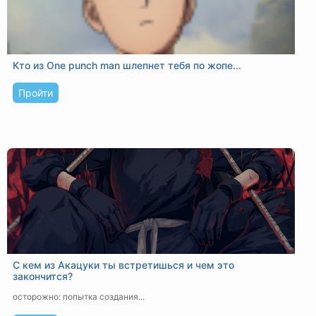
Кто из One punch man шлепнет тебя по жопе...
Пройти
С кем из Акацуки ты встретишься и чем это
закончится?
осторожно: попытка создания...