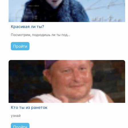
Красивая ли ты?
Посмотрим, подходишь ли ты под...
Пройти
Кто ты из ранеток
узнай
Пройти