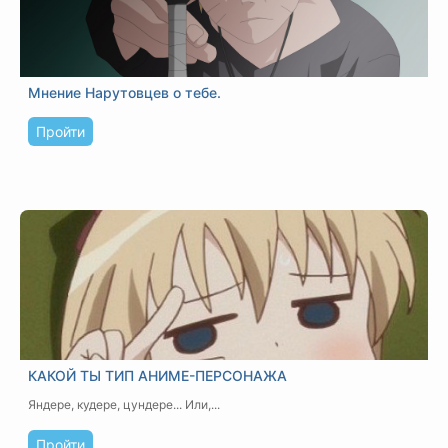
Мнение Нарутовцев о тебе.
Пройти
КАКОЙ ТЫ ТИП АНИМЕ-ПЕРСОНАЖА
Яндере, кудере, цундере... Или,...
Пройти