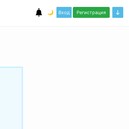
🌙
Вход
Регистрация