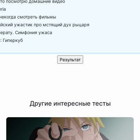
то посмотрю домашние видео
ria
некогда смотреть фильмы
йский ужастик про мстящий дух рыцаря
ерату. Симфония ужаса
: Гиперкуб
Другие интересные тесты