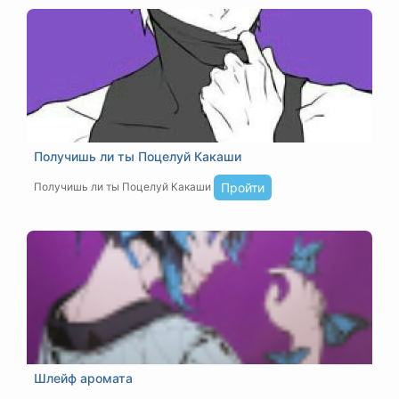
Получишь ли ты Поцелуй Какаши
Получишь ли ты Поцелуй Какаши
Пройти
Шлейф аромата