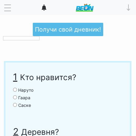
Получи свой дневник!
1
Кто нравится?
Наруто
Гаара
Саске
2
Деревня?