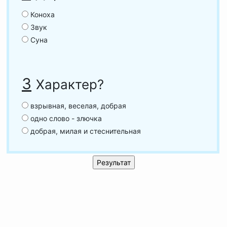
Коноха
Звук
Суна
3
Характер?
взрывная, веселая, добрая
одно слово - злючка
добрая, милая и стеснительная