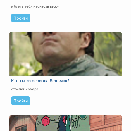
я блять тебя насквозь вижу
Пройти
Кто ты из сериала Ведьмак?
отвечай сучара
Пройти