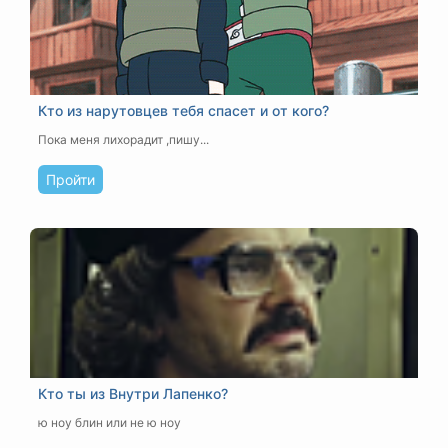
Кто из нарутовцев тебя спасет и от кого?
Пока меня лихорадит ,пишу...
Пройти
Кто ты из Внутри Лапенко?
ю ноу блин или не ю ноу