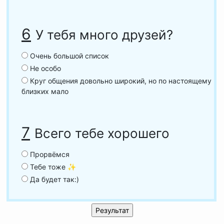
6
У тебя много друзей?
Очень большой список
Не особо
Круг общения довольно широкий, но по настоящему
близких мало
7
Всего тебе хорошего
Прорвёмся
Тебе тоже ✨
Да будет так:)