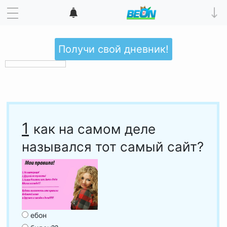
Получи свой дневник!
1
как на самом деле
назывался тот самый сайт?
ебон