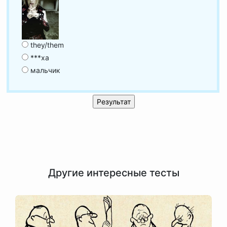
they/them
***ха
мальчик
Другие интересные тесты