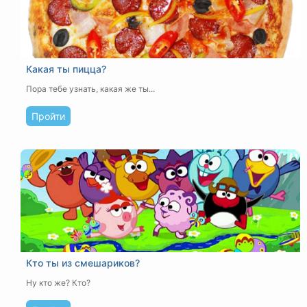
Какая ты пицца?
Пора тебе узнать, какая же ты...
Пройти
Кто ты из смешариков?
Ну кто же? Кто?