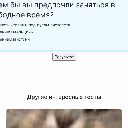
ем бы вы предпочли заняться в
бодное время?
шать черешни под дулом пистолета
ением медицины
ением мистики
Другие интересные тесты