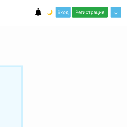
🌙
Вход
Регистрация