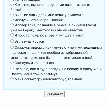
Кажется, выпили с друзьями лишнего, вот это
белка!
Высшие силы дали мне великую миссию,
намекнули, что в мире шиноби!
Я потерял (а) сознание в речке, а очнулся (лась)
уже на берегу, местность мне не известна.
Я просто появлюсь, раз я тут, два я там!
Вылезу из кустов
Окажусь рядом с какими-то ступенями, ведущими
под землю… да и как вообще из заброшенной
многоэтажки можно было переместиться в лес?
Окажусь и как не знаю
Не знаю, как я туда попаду, но попаду я сразу же к
Нагато, меня точно возьмут!
Меня собьет грузовик/автобус/трамвай…