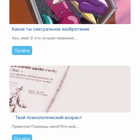
Какое ты сексуальное изобретение
Хах, окей :D это лучшее название...
Пройти
` Твой психологический возраст
Приветик! Помнишь меня?Это мой...
Пройти