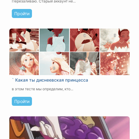
Перезаливаю. Старый аккаунт не...
Пройти
` Какая ты диснеевская принцесса
в этом тесте мы определим, кто...
Пройти