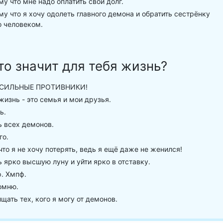
у что мне надо оплатить свой долг.
у что я хочу одолеть главного демона и обратить сестрёнку
о человеком.
то значит для тебя жизнь?
СИЛЬНЫЕ ПРОТИВНИКИ!
изнь - это семья и мои друзья.
ь.
 всех демонов.
го.
что я не хочу потерять, ведь я ещё даже не женился!
 ярко высшую луну и уйти ярко в отставку.
. Хмпф.
омню.
ать тех, кого я могу от демонов.