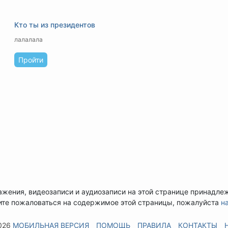
Кто ты из президентов
лалалала
Пройти
ажения, видеозаписи и аудиозаписи на этой странице принадле
ите пожаловаться на содержимое этой страницы, пожалуйста
н
026
МОБИЛЬНАЯ ВЕРСИЯ
ПОМОЩЬ
ПРАВИЛА
КОНТАКТЫ