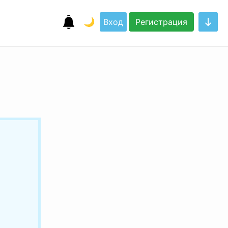
🌙
Вход
Регистрация