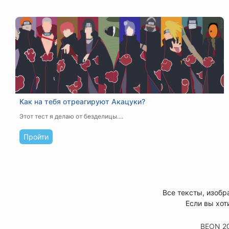
Как на тебя отреагируют Акацуки?
Этот тест я делаю от безделицы....
Пройти
Все тексты, изобр
Если вы хот
BEON 2