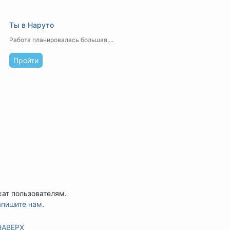
Ты в Наруто
Работа планировалась большая,...
Пройти
жат пользователям.
апишите нам
.
НАВЕРХ