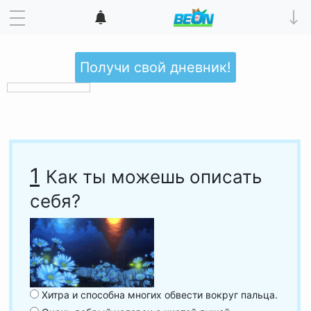
Получи свой дневник!
1
Как ты можешь описать
себя?
Хитра и способна многих обвести вокруг пальца.