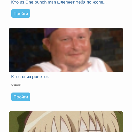
Кто из One punch man шлепнет тебя по жопе...
Пройти
Кто ты из ранеток
узнай
Пройти