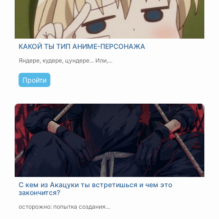
КАКОЙ ТЫ ТИП АНИМЕ-ПЕРСОНАЖА
Яндере, кудере, цундере... Или,...
Пройти
С кем из Акацуки ты встретишься и чем это
закончится?
осторожно: попытка создания...