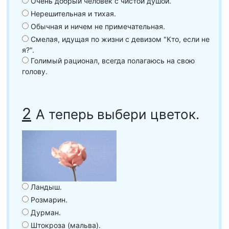
Очень добрый человек с чистой душой.
Нерешительная и тихая.
Обычная и ничем не примечательная.
Смелая, идущая по жизни с девизом "Кто, если не
я?".
Голимый рационал, всегда полагаюсь на свою
голову.
2
А теперь выбери цветок.
Ландыш.
Розмарин.
Дурман.
Штокроза (мальва).