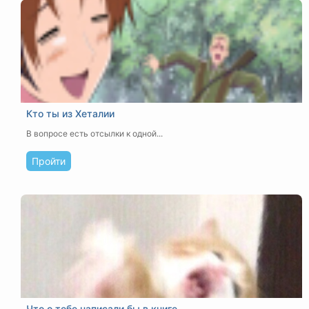
Кто ты из Хеталии
В вопросе есть отсылки к одной...
Пройти
Что о тебе написали бы в книге