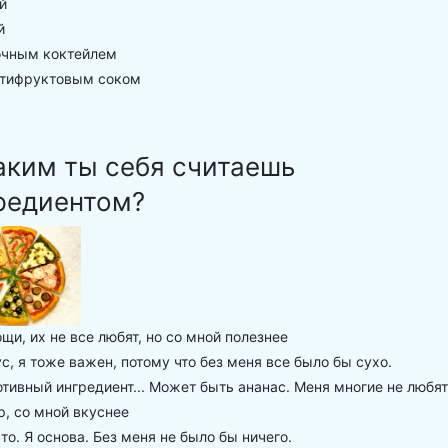
й
й
чным коктейлем
тифруктовым соком
аким ты себя считаешь
редиентом?
щи, их не все любят, но со мной полезнее
с, я тоже важен, потому что без меня все было бы сухо.
тивный ингредиент... Может быть ананас. Меня многие не любят
, со мной вкуснее
то. Я основа. Без меня не было бы ничего.