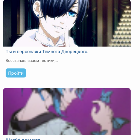
Ты и персонажи Тёмного Дворецкого.
Восстанавливаем тестики,...
Пройти
Шлейф аромата