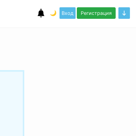
🌙
Вход
Регистрация