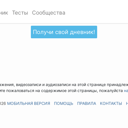
ник
Тесты
Сообщества
Получи свой дневник!
ажения, видеозаписи и аудиозаписи на этой странице принадле
ите пожаловаться на содержимое этой страницы, пожалуйста
н
026
МОБИЛЬНАЯ ВЕРСИЯ
ПОМОЩЬ
ПРАВИЛА
КОНТАКТЫ