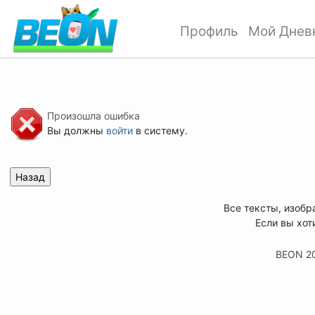
Профиль
Мой Днев
Произошла ошибка
Вы должны
войти
в систему.
Все тексты, изобр
Если вы хот
BEON 2