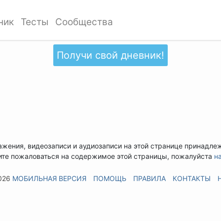
ник
Тесты
Сообщества
Получи свой дневник!
ажения, видеозаписи и аудиозаписи на этой странице принадле
ите пожаловаться на содержимое этой страницы, пожалуйста
н
026
МОБИЛЬНАЯ ВЕРСИЯ
ПОМОЩЬ
ПРАВИЛА
КОНТАКТЫ