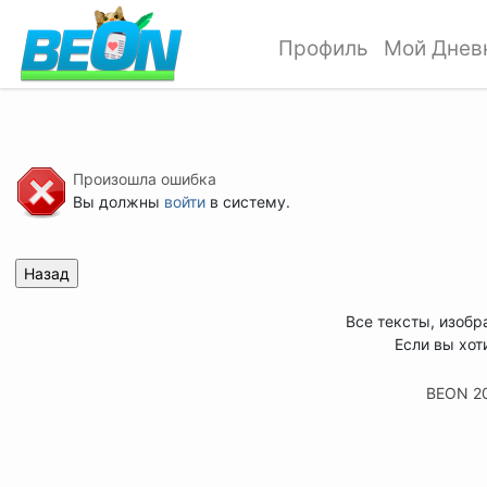
Профиль
Мой Днев
Произошла ошибка
Вы должны
войти
в систему.
Все тексты, изобр
Если вы хот
BEON 2