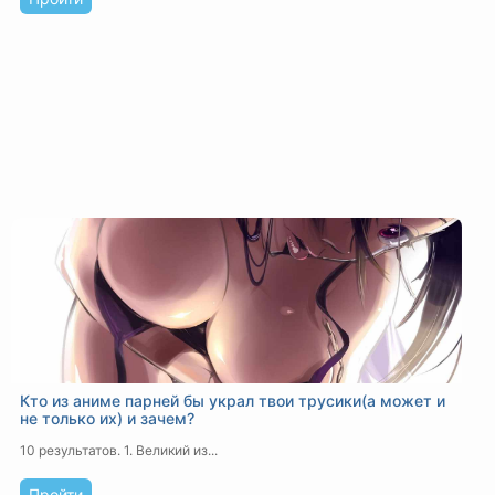
Кто из аниме парней бы украл твои трусики(а может и
не только их) и зачем?
10 результатов.
1. Великий из...
Пройти