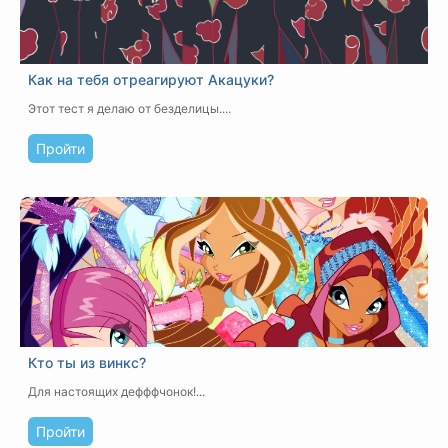
Как на тебя отреагируют Акацуки?
Этот тест я делаю от безделицы....
Пройти
Кто ты из винкс?
Для настоящих дефффчонок!...
Пройти