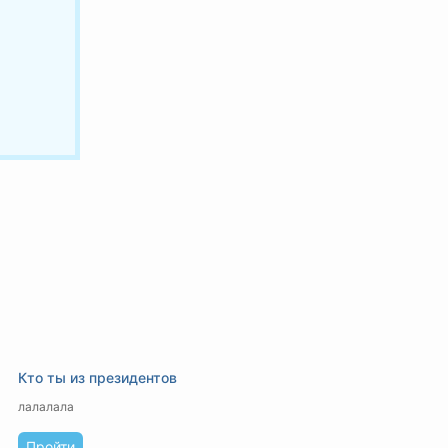
Кто ты из президентов
лалалала
Пройти