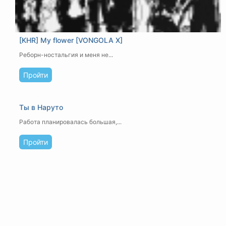
[KHR] My flower [VONGOLA X]
Реборн-ностальгия и меня не...
Пройти
Ты в Наруто
Работа планировалась большая,...
Пройти