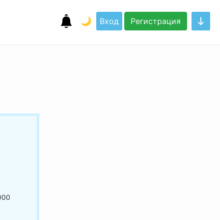
🌙
Вход
Регистрация
000