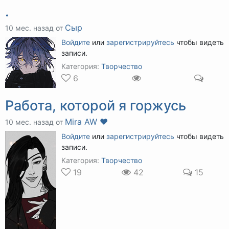
.
Сыр
10 мес. назад от
Войдите
или
зарегистрируйтесь
чтобы видеть
записи.
Категория:
Творчество
6
Работа, которой я горжусь
Mira AW ❤️
10 мес. назад от
Войдите
или
зарегистрируйтесь
чтобы видеть
записи.
Категория:
Творчество
19
42
15