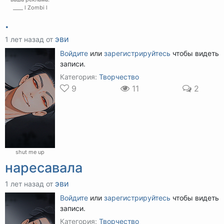
____ l Zombi l
.
эви
1 лет назад от
Войдите
или
зарегистрируйтесь
чтобы видеть
записи.
Категория:
Творчество
9
11
2
shut me up
наресавала
эви
1 лет назад от
Войдите
или
зарегистрируйтесь
чтобы видеть
записи.
Категория:
Творчество