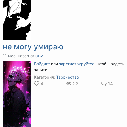
не могу умираю
эви
11 мес. назад от
Войдите
или
зарегистрируйтесь
чтобы видеть
записи.
Категория:
Творчество
4
22
14