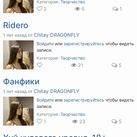
Категория:
Творчество
2
6
1
Ridero
Chitay DRAGONFLY
1 лет назад от
Войдите
или
зарегистрируйтесь
чтобы видеть
записи.
Категория:
Творчество
21
5
Фанфики
Chitay DRAGONFLY
1 лет назад от
Войдите
или
зарегистрируйтесь
чтобы видеть
записи.
Категория:
Творчество
1
23
5