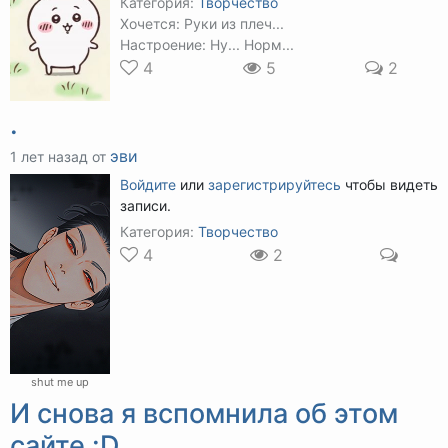
Категория:
Творчество
Хочется: Руки из плеч...
Настроение: Ну... Норм...
4
5
2
.
эви
1 лет назад от
Войдите
или
зарегистрируйтесь
чтобы видеть
записи.
Категория:
Творчество
4
2
shut me up
И снова я вспомнила об этом
сайте :D