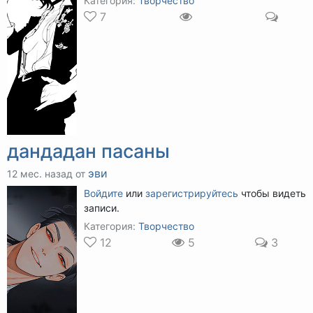
Категория:
Творчество
7
дандадан пасаны
эви
12 мес. назад от
Войдите
или
зарегистрируйтесь
чтобы видеть
записи.
Категория:
Творчество
12
5
3