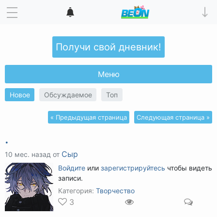
Получи свой дневник!
Меню
Новое
Обсуждаемое
Топ
« Предыдущая страница
Следующая страница »
.
Сыр
10 мес. назад от
Войдите
или
зарегистрируйтесь
чтобы видеть
записи.
Категория:
Творчество
3