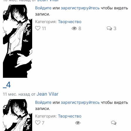
Войдите
или
зарегистрируйтесь
чтобы видеть
записи.
Категория:
Творчество
11
8
3
_4
Jean Vilar
11 мес. назад от
Войдите
или
зарегистрируйтесь
чтобы видеть
записи.
Категория:
Творчество
7