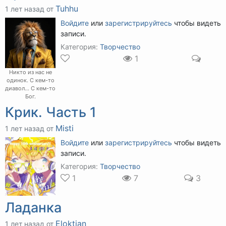
Tuhhu
1 лет назад от
Войдите
или
зарегистрируйтесь
чтобы видеть
записи.
Категория:
Творчество
1
Никто из нас не
одинок. С кем-то
диавол... С кем-то
Бог.
Крик. Часть 1
Misti
1 лет назад от
Войдите
или
зарегистрируйтесь
чтобы видеть
записи.
Категория:
Творчество
1
7
3
Ладанка
Eloktian
1 лет назад от