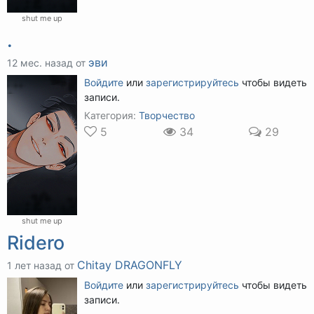
shut me up
.
эви
12 мес. назад от
Войдите
или
зарегистрируйтесь
чтобы видеть
записи.
Категория:
Творчество
5
34
29
shut me up
Ridero
Chitay DRAGONFLY
1 лет назад от
Войдите
или
зарегистрируйтесь
чтобы видеть
записи.