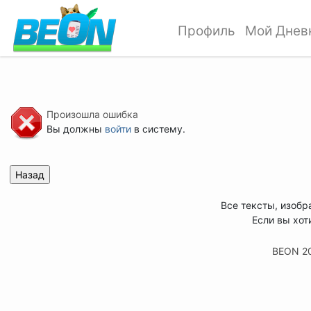
Профиль
Мой Днев
Произошла ошибка
Вы должны
войти
в систему.
Все тексты, изобр
Если вы хот
BEON 2