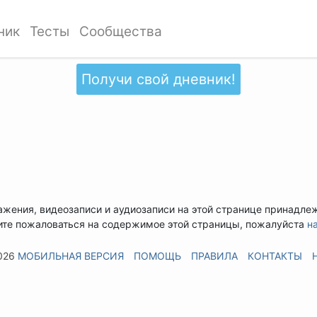
ник
Тесты
Сообщества
Получи свой дневник!
ажения, видеозаписи и аудиозаписи на этой странице принадле
ите пожаловаться на содержимое этой страницы, пожалуйста
н
026
МОБИЛЬНАЯ ВЕРСИЯ
ПОМОЩЬ
ПРАВИЛА
КОНТАКТЫ