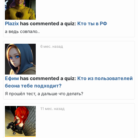
Plazix
has commented a quiz:
Кто ты в РФ
а ведь совпало..
6 мес. назад
Ефим
has commented a quiz:
Кто из пользователей
беона тебе подходит?
Я прошёл тест, а дальше что делать?
11 мес. назад