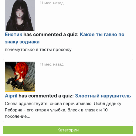
11 мес. назад
Енотик
has commented a quiz:
Какое ты гавно по
знаку зодиака
почемутолько я тесты прохожу
11 мес. назад
Aipril
has commented a quiz:
Злостный нарушитель
Снова здравствуйте, снова перечитываю. Любл дядьку
Реборна - его хитрая улыбка, блеск в глазах и 10
поколение...
Категории