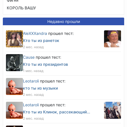
Фигня
КОРОЛЬ ВАШУ
Недавно прошли
AleXXXandra
прошел тест:
Кто ты из ранеток
2 мес. назад
Cause
прошел тест:
Кто ты из президентов
1 мес. назад
Leotaroli
прошел тест:
кто ты из музыки
2 мес. назад
Leotaroli
прошел тест:
Кто ты из Клинок, рассекающий...
2 мес. назад