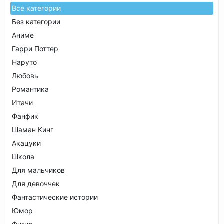
Все категории
Без категории
Аниме
Гарри Поттер
Наруто
Любовь
Романтика
Итачи
Фанфик
Шаман Кинг
Акацуки
Школа
Для мальчиков
Для девоччек
Фантастические истории
Юмор