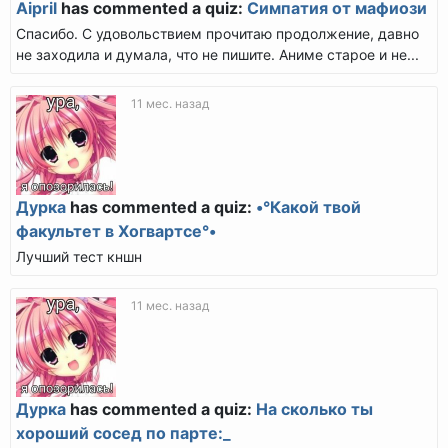
Aipril
has commented a quiz:
Симпатия от мафиози
Спасибо. С удовольствием прочитаю продолжение, давно
не заходила и думала, что не пишите. Аниме старое и не...
11 мес. назад
Дурка
has commented a quiz:
•°Какой твой
факультет в Хогвартсе°•
Лучший тест кншн
11 мес. назад
Дурка
has commented a quiz:
На сколько ты
хороший сосед по парте:_