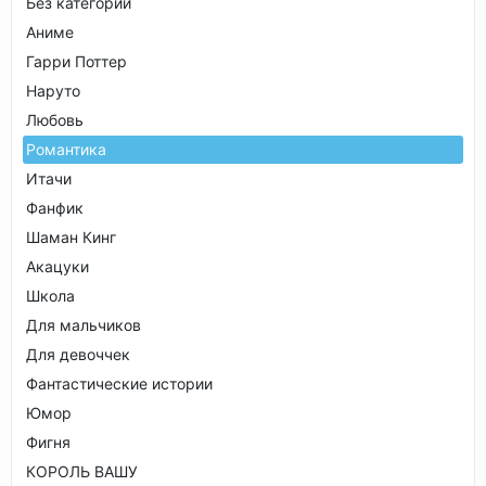
Без категории
Аниме
Гарри Поттер
Наруто
Любовь
Романтика
Итачи
Фанфик
Шаман Кинг
Акацуки
Школа
Для мальчиков
Для девоччек
Фантастические истории
Юмор
Фигня
КОРОЛЬ ВАШУ