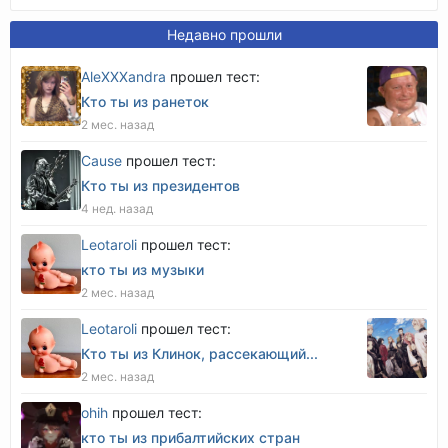
Недавно прошли
AleXXXandra
прошел тест:
Кто ты из ранеток
2 мес. назад
Cause
прошел тест:
Кто ты из президентов
4 нед. назад
Leotaroli
прошел тест:
кто ты из музыки
2 мес. назад
Leotaroli
прошел тест:
Кто ты из Клинок, рассекающий...
2 мес. назад
оhih
прошел тест:
кто ты из прибалтийских стран