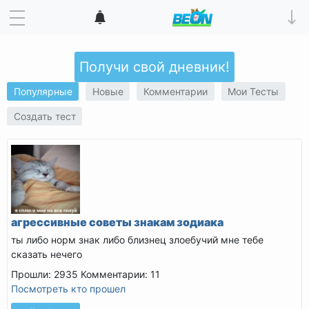
Получи свой дневник!
Популярные
Новые
Комментарии
Мои Тесты
Создать тест
агрессивные советы знакам зодиака
ты либо норм знак либо близнец злоебучий мне тебе
сказать нечего
Прошли: 2935
Комментарии: 11
Посмотреть кто прошел