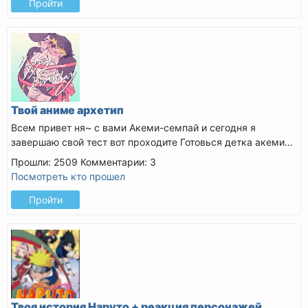
Пройти
Твой аниме архетип
Всем привет ня~ с вами Акеми-семпай и сегодня я
завершаю свой тест вот проходите
Готовься детка акеми...
Прошли: 2509
Комментарии: 3
Посмотреть кто прошел
Пройти
Твоя история Наруто + реакция персонажей