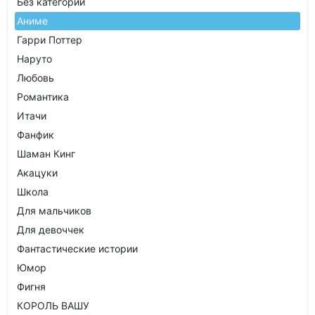
Без категории
Аниме
Гарри Поттер
Наруто
Любовь
Романтика
Итачи
Фанфик
Шаман Кинг
Акацуки
Школа
Для мальчиков
Для девоччек
Фантастические истории
Юмор
Фигня
КОРОЛЬ ВАШУ