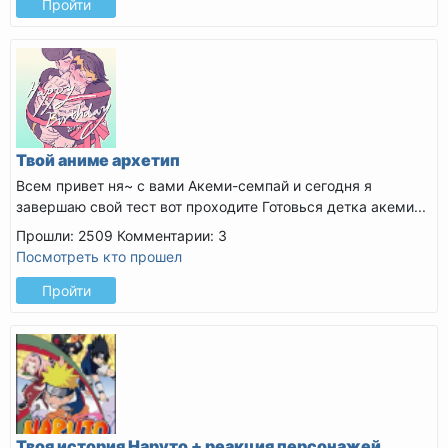
Пройти
Твой аниме архетип
Всем привет ня~ с вами Акеми-семпай и сегодня я
завершаю свой тест вот проходите
Готовься детка акеми...
Прошли: 2509
Комментарии: 3
Посмотреть кто прошел
Пройти
Твоя история Наруто + реакция персонажей