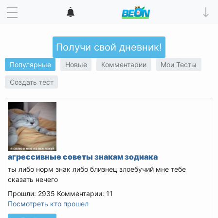
Получи свой дневник!
Популярные
Новые
Комментарии
Мои Тесты
Создать тест
агрессивные советы знакам зодиака
ты либо норм знак либо близнец злоебучий мне тебе
сказать нечего
Прошли: 2935
Комментарии: 11
Посмотреть кто прошел