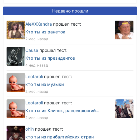
Недавно прошли
AleXXXandra
прошел тест:
Кто ты из ранеток
2 мес. назад
Cause
прошел тест:
Кто ты из президентов
4 нед. назад
Leotaroli
прошел тест:
кто ты из музыки
2 мес. назад
Leotaroli
прошел тест:
Кто ты из Клинок, рассекающий...
2 мес. назад
оhih
прошел тест:
кто ты из прибалтийских стран