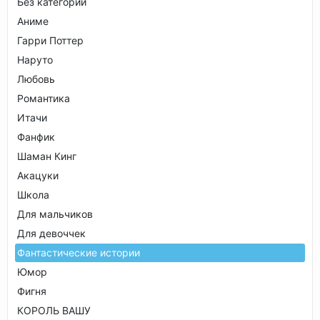
Без категории
Аниме
Гарри Поттер
Наруто
Любовь
Романтика
Итачи
Фанфик
Шаман Кинг
Акацуки
Школа
Для мальчиков
Для девоччек
Фантастические истории
Юмор
Фигня
КОРОЛЬ ВАШУ