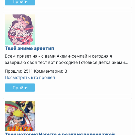
Пройти
Твой аниме архетип
Всем привет ня~ с вами Акеми-семпай и сегодня я
завершаю свой тест вот проходите
Готовься детка акеми...
Прошли: 2511
Комментарии: 3
Посмотреть кто прошел
Пройти
Твоя история Наруто + реакция персонажей