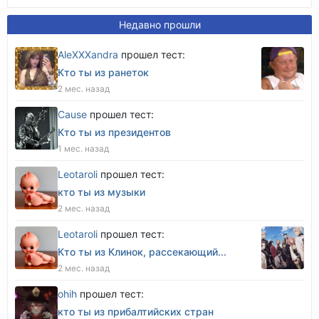
Недавно прошли
AleXXXandra
прошел тест:
Кто ты из ранеток
2 мес. назад
Cause
прошел тест:
Кто ты из президентов
1 мес. назад
Leotaroli
прошел тест:
кто ты из музыки
2 мес. назад
Leotaroli
прошел тест:
Кто ты из Клинок, рассекающий...
2 мес. назад
оhih
прошел тест:
кто ты из прибалтийских стран