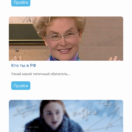
Пройти
Кто ты в РФ
Узнай какой типичный обитатель...
Пройти