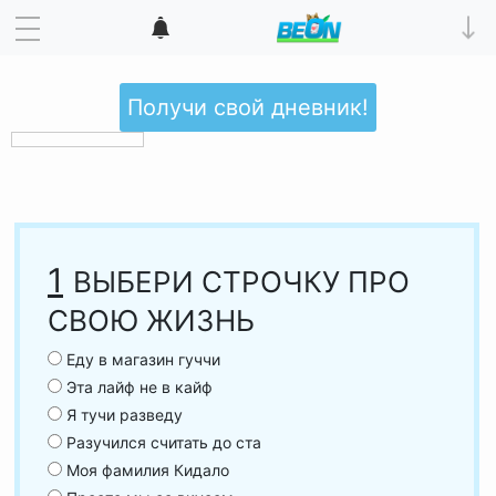
Получи свой дневник!
1
ВЫБЕРИ СТРОЧКУ ПРО
СВОЮ ЖИЗНЬ
Еду в магазин гуччи
Эта лайф не в кайф
Я тучи разведу
Разучился считать до ста
Моя фамилия Кидало