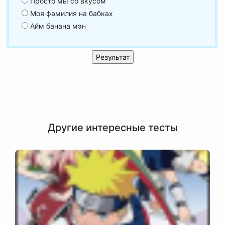
Просто мы со вкусом
Моя фамилия на бабках
Айм банана мэн
Другие интересные тесты