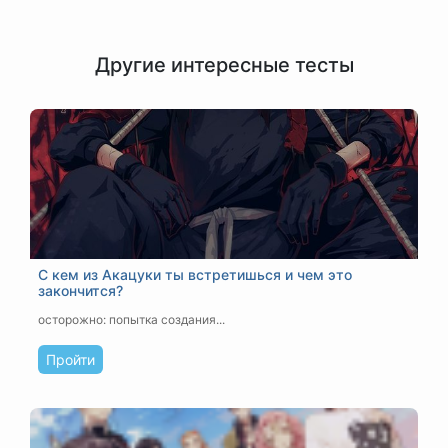
Другие интересные тесты
С кем из Акацуки ты встретишься и чем это
закончится?
осторожно: попытка создания...
Пройти