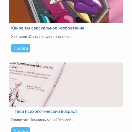
Какое ты сексуальное изобретение
Хах, окей :D это лучшее название...
Пройти
` Твой психологический возраст
Приветик! Помнишь меня?Это мой...
Пройти