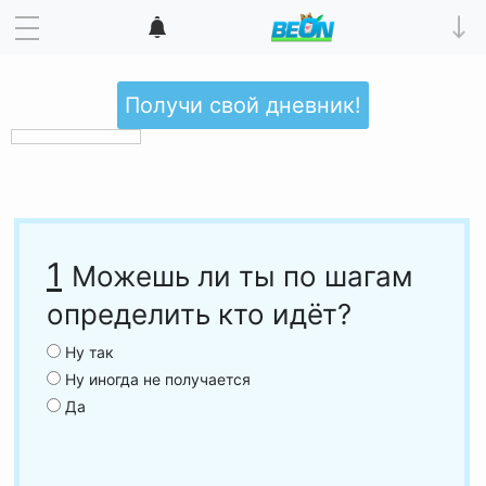
Получи свой дневник!
1
Можешь ли ты по шагам
определить кто идёт?
Ну так
Ну иногда не получается
Да