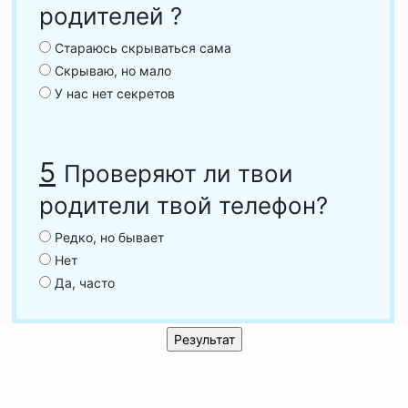
родителей ?
Стараюсь скрываться сама
Скрываю, но мало
У нас нет секретов
5
Проверяют ли твои
родители твой телефон?
Редко, но бывает
Нет
Да, часто