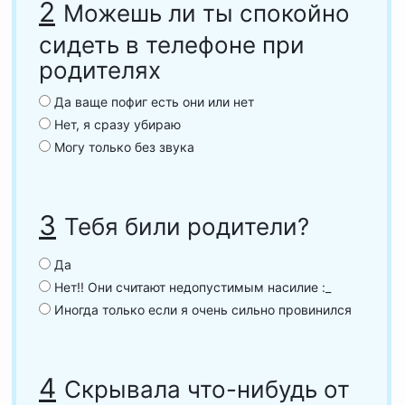
2
Можешь ли ты спокойно
сидеть в телефоне при
родителях
Да ваще пофиг есть они или нет
Нет, я сразу убираю
Могу только без звука
3
Тебя били родители?
Да
Нет!! Они считают недопустимым насилие :_
Иногда только если я очень сильно провинился
4
Скрывала что-нибудь от