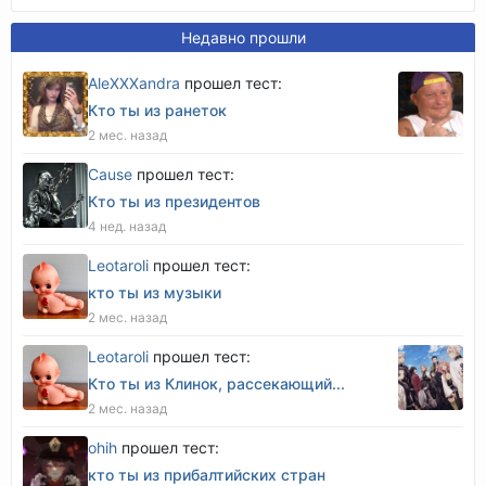
Недавно прошли
AleXXXandra
прошел тест:
Кто ты из ранеток
2 мес. назад
Cause
прошел тест:
Кто ты из президентов
4 нед. назад
Leotaroli
прошел тест:
кто ты из музыки
2 мес. назад
Leotaroli
прошел тест:
Кто ты из Клинок, рассекающий...
2 мес. назад
оhih
прошел тест:
кто ты из прибалтийских стран