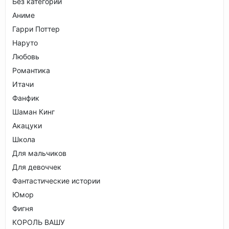
Без категории
Аниме
Гарри Поттер
Наруто
Любовь
Романтика
Итачи
Фанфик
Шаман Кинг
Акацуки
Школа
Для мальчиков
Для девоччек
Фантастические истории
Юмор
Фигня
КОРОЛЬ ВАШУ