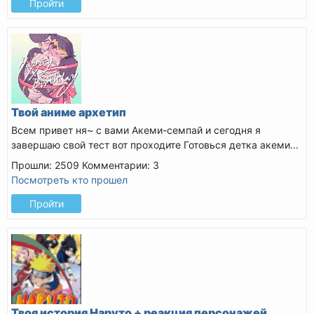
Пройти
Твой аниме архетип
Всем привет ня~ с вами Акеми-семпай и сегодня я
завершаю свой тест вот проходите
Готовься детка акеми...
Прошли: 2509
Комментарии: 3
Посмотреть кто прошел
Пройти
Твоя история Наруто + реакция персонажей