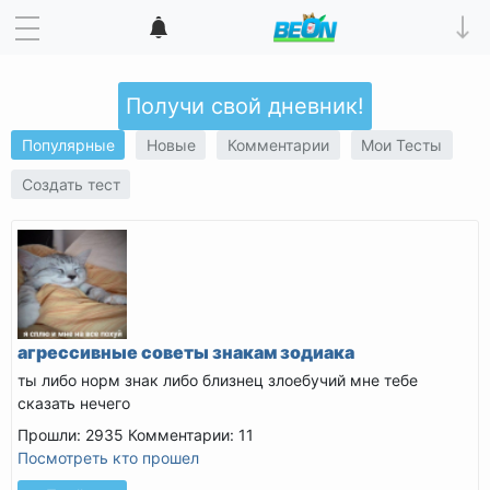
Получи свой дневник!
Популярные
Новые
Комментарии
Мои Тесты
Создать тест
агрессивные советы знакам зодиака
ты либо норм знак либо близнец злоебучий мне тебе
сказать нечего
Прошли: 2935
Комментарии: 11
Посмотреть кто прошел