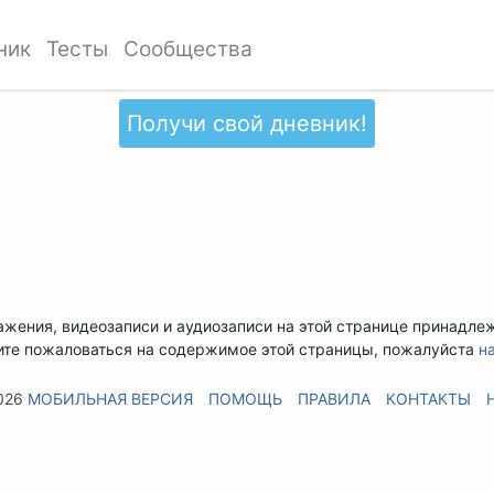
ник
Тесты
Сообщества
Получи свой дневник!
ажения, видеозаписи и аудиозаписи на этой странице принадле
ите пожаловаться на содержимое этой страницы, пожалуйста
н
026
МОБИЛЬНАЯ ВЕРСИЯ
ПОМОЩЬ
ПРАВИЛА
КОНТАКТЫ