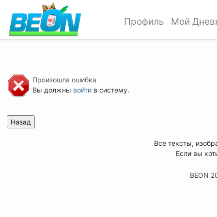
Профиль
Мой Днев
Произошла ошибка
Вы должны
войти
в систему.
Все тексты, изобр
Если вы хот
BEON 2