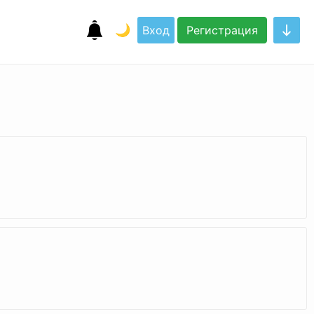
🌙
Вход
Регистрация