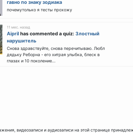
гавно по знаку зодиака
почемутолько я тесты прохожу
11 мес. назад
Aipril
has commented a quiz:
Злостный
нарушитель
Снова здравствуйте, снова перечитываю. Любл
дядьку Реборна - его хитрая улыбка, блеск в
глазах и 10 поколение...
ажения, видеозаписи и аудиозаписи на этой странице принадле