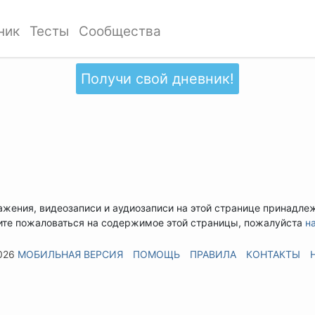
ник
Тесты
Сообщества
Получи свой дневник!
ажения, видеозаписи и аудиозаписи на этой странице принадле
ите пожаловаться на содержимое этой страницы, пожалуйста
н
026
МОБИЛЬНАЯ ВЕРСИЯ
ПОМОЩЬ
ПРАВИЛА
КОНТАКТЫ