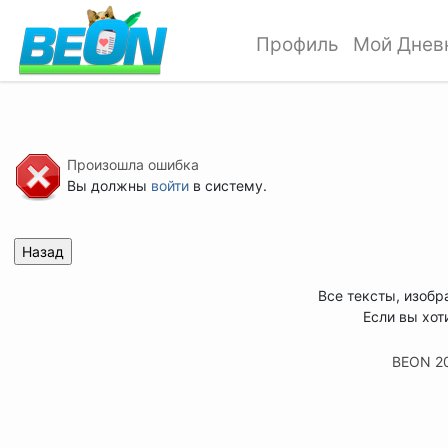
Профиль
Мой Днев
Произошла ошибка
Вы должны
войти
в систему.
Все тексты, изобр
Если вы хот
BEON 2