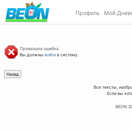
Профиль
Мой Днев
Произошла ошибка
Вы должны
войти
в систему.
Все тексты, изобр
Если вы хот
BEON 2