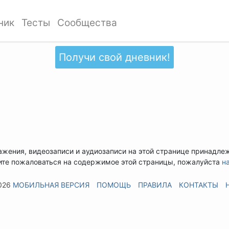
ник
Тесты
Сообщества
Получи свой дневник!
ажения, видеозаписи и аудиозаписи на этой странице принадле
ите пожаловаться на содержимое этой страницы, пожалуйста
н
026
МОБИЛЬНАЯ ВЕРСИЯ
ПОМОЩЬ
ПРАВИЛА
КОНТАКТЫ