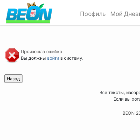
Профиль
Мой Днев
Произошла ошибка
Вы должны
войти
в систему.
Все тексты, изобр
Если вы хот
BEON 2