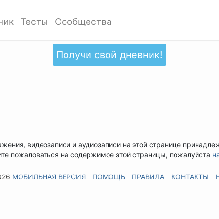
ник
Тесты
Сообщества
Получи свой дневник!
ажения, видеозаписи и аудиозаписи на этой странице принадле
ите пожаловаться на содержимое этой страницы, пожалуйста
н
026
МОБИЛЬНАЯ ВЕРСИЯ
ПОМОЩЬ
ПРАВИЛА
КОНТАКТЫ