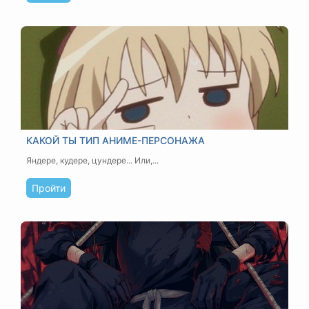
КАКОЙ ТЫ ТИП АНИМЕ-ПЕРСОНАЖА
Яндере, кудере, цундере... Или,...
Пройти