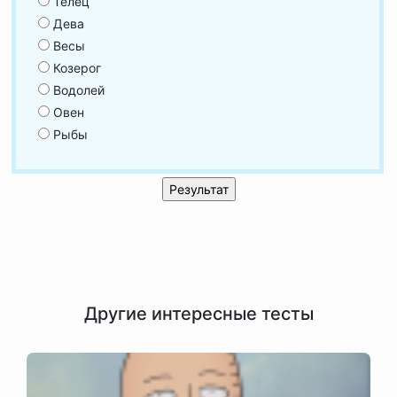
Телец
Дева
Весы
Козерог
Водолей
Овен
Рыбы
Другие интересные тесты