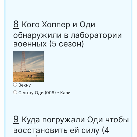
8
Кого Хоппер и Оди
обнаружили в лаборатории
военных (5 сезон)
Векну
Сестру Оди (008) - Кали
9
Куда погружали Оди чтобы
восстановить ей силу (4