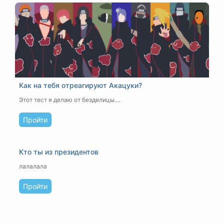
Как на тебя отреагируют Акацуки?
Этот тест я делаю от безделицы....
Пройти
Кто ты из президентов
лалалала
Пройти