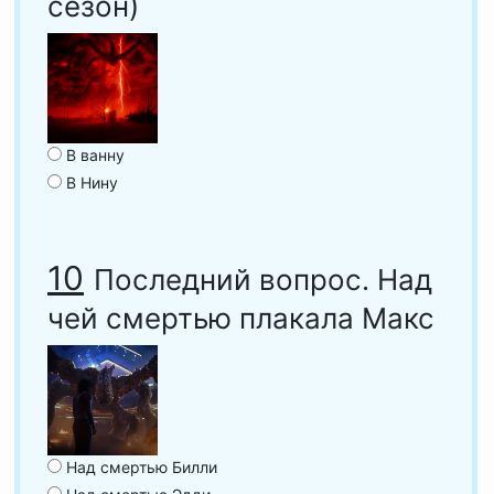
сезон)
В ванну
В Нину
10
Последний вопрос. Над
чей смертью плакала Макс
Над смертью Билли