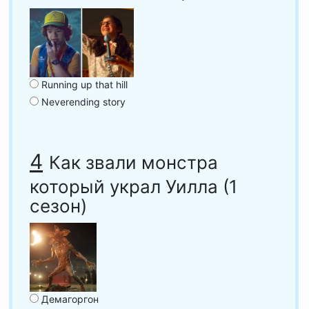
Running up that hill
Neverending story
4
Как звали монстра
который украл Уилла (1
сезон)
Демагоргон