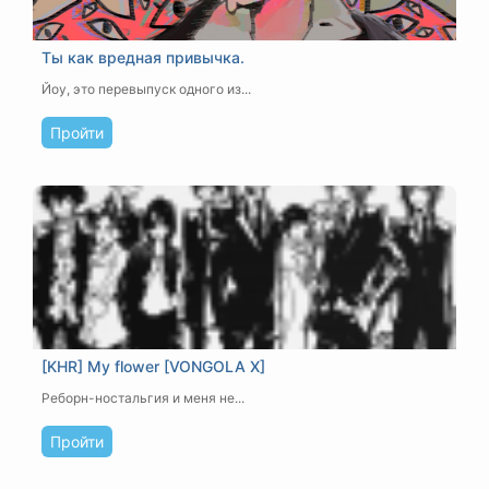
Ты как вредная привычка.
Йоу, это перевыпуск одного из...
Пройти
[KHR] My flower [VONGOLA X]
Реборн-ностальгия и меня не...
Пройти