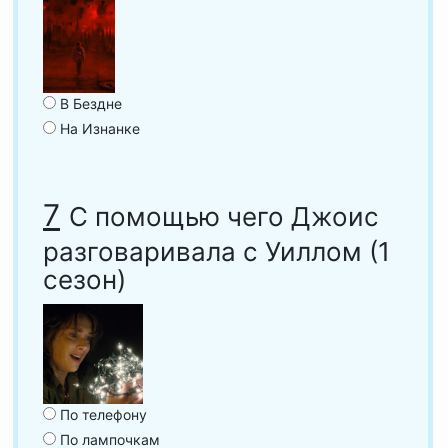
В Бездне
На Изнанке
7
С помощью чего Джоис
разговаривала с Уиллом (1
сезон)
По телефону
По лампочкам