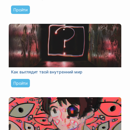
Пройти
Как выглядит твой внутренний мир
Пройти