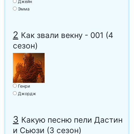
Джейн
Эмма
2
Как звали векну - 001 (4
сезон)
Генри
Джордж
3
Какую песню пели Дастин
и Сьюзи (3 сезон)