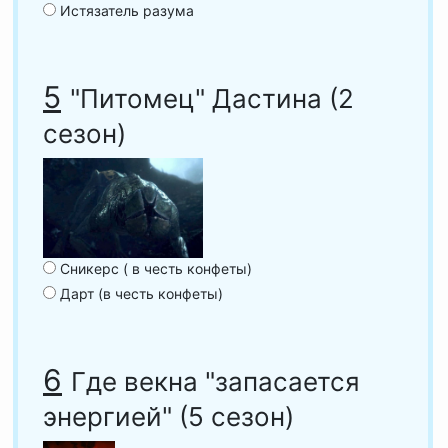
Истязатель разума
5
"Питомец" Дастина (2
сезон)
Сникерс ( в честь конфеты)
Дарт (в честь конфеты)
6
Где векна "запасается
энергией" (5 сезон)