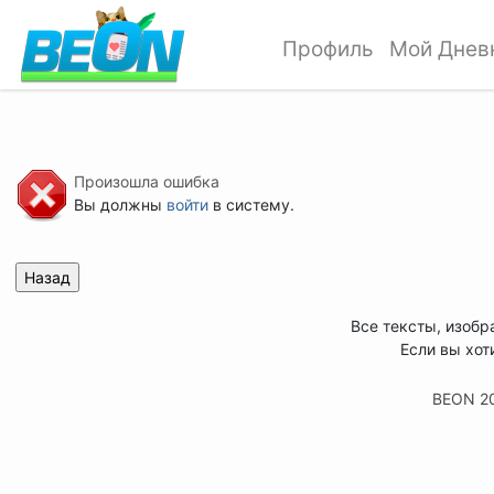
Профиль
Мой Днев
Произошла ошибка
Вы должны
войти
в систему.
Все тексты, изобр
Если вы хот
BEON 2