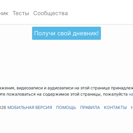
ник
Тесты
Сообщества
Получи свой дневник!
ажения, видеозаписи и аудиозаписи на этой странице принадле
ите пожаловаться на содержимое этой страницы, пожалуйста
н
026
МОБИЛЬНАЯ ВЕРСИЯ
ПОМОЩЬ
ПРАВИЛА
КОНТАКТЫ