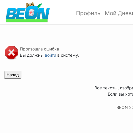
Профиль
Мой Днев
Произошла ошибка
Вы должны
войти
в систему.
Все тексты, изобр
Если вы хот
BEON 2