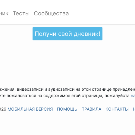
ник
Тесты
Сообщества
Получи свой дневник!
ажения, видеозаписи и аудиозаписи на этой странице принадле
ите пожаловаться на содержимое этой страницы, пожалуйста
н
026
МОБИЛЬНАЯ ВЕРСИЯ
ПОМОЩЬ
ПРАВИЛА
КОНТАКТЫ