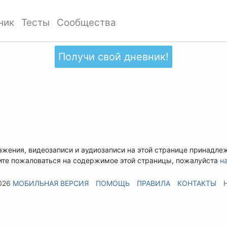
ник
Тесты
Сообщества
Получи свой дневник!
ажения, видеозаписи и аудиозаписи на этой странице принадле
ите пожаловаться на содержимое этой страницы, пожалуйста
н
026
МОБИЛЬНАЯ ВЕРСИЯ
ПОМОЩЬ
ПРАВИЛА
КОНТАКТЫ