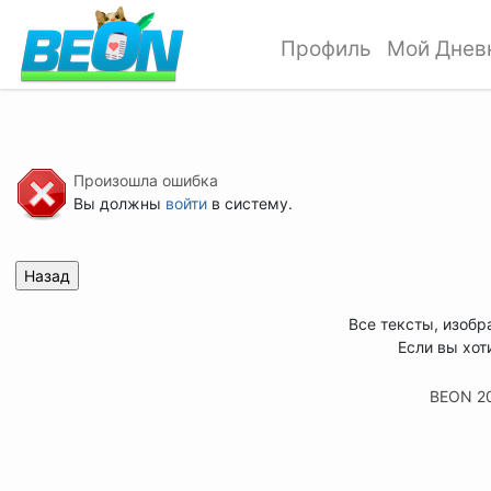
Профиль
Мой Днев
Произошла ошибка
Вы должны
войти
в систему.
Все тексты, изобр
Если вы хот
BEON 2