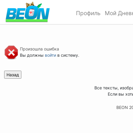
Профиль
Мой Днев
Произошла ошибка
Вы должны
войти
в систему.
Все тексты, изобр
Если вы хот
BEON 2