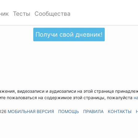
ник
Тесты
Сообщества
Получи свой дневник!
ажения, видеозаписи и аудиозаписи на этой странице принадле
ите пожаловаться на содержимое этой страницы, пожалуйста
н
026
МОБИЛЬНАЯ ВЕРСИЯ
ПОМОЩЬ
ПРАВИЛА
КОНТАКТЫ