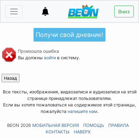
Вниз
Получи свой дневник!
Произошла ошибка
Вы должны
войти
в систему.
Все тексты, изображения, видеозаписи и аудиозаписи на этой
странице принадлежат пользователям.
Если вы хотите пожаловаться на содержимое этой страницы,
пожалуйста
напишите нам
.
BEON 2026
МОБИЛЬНАЯ ВЕРСИЯ
ПОМОЩЬ
ПРАВИЛА
КОНТАКТЫ
НАВЕРХ