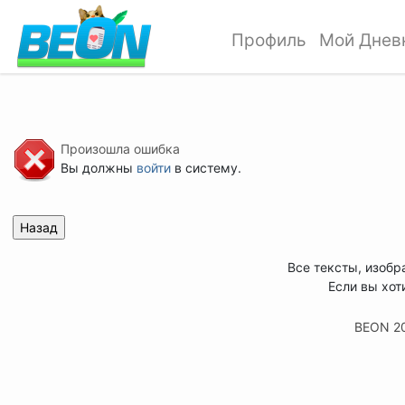
Профиль
Мой Днев
Произошла ошибка
Вы должны
войти
в систему.
Все тексты, изобр
Если вы хот
BEON 2