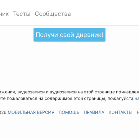
ник
Тесты
Сообщества
Получи свой дневник!
ажения, видеозаписи и аудиозаписи на этой странице принадле
ите пожаловаться на содержимое этой страницы, пожалуйста
н
026
МОБИЛЬНАЯ ВЕРСИЯ
ПОМОЩЬ
ПРАВИЛА
КОНТАКТЫ