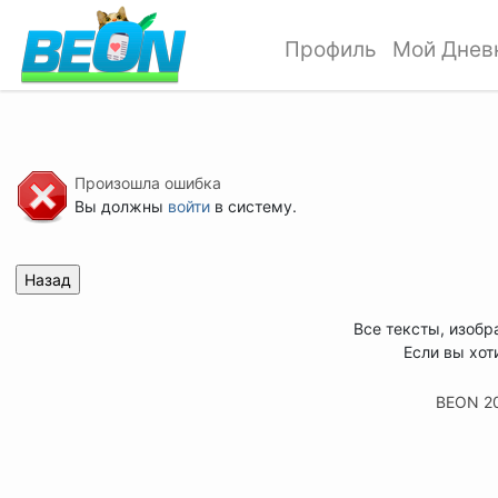
Профиль
Мой Днев
Произошла ошибка
Вы должны
войти
в систему.
Все тексты, изобр
Если вы хот
BEON 2