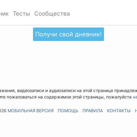
ник
Тесты
Сообщества
Получи свой дневник!
ажения, видеозаписи и аудиозаписи на этой странице принадле
ите пожаловаться на содержимое этой страницы, пожалуйста
н
026
МОБИЛЬНАЯ ВЕРСИЯ
ПОМОЩЬ
ПРАВИЛА
КОНТАКТЫ