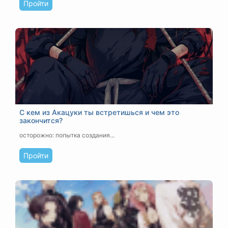
Пройти
С кем из Акацуки ты встретишься и чем это
закончится?
осторожно: попытка создания...
Пройти