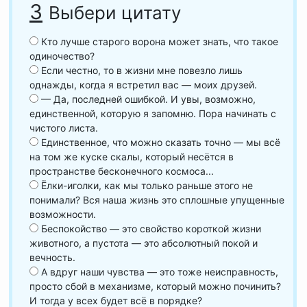
3
Выбери цитату
Кто лучше старого ворона может знать, что такое
одиночество?
Если честно, то в жизни мне повезло лишь
однажды, когда я встретил вас — моих друзей.
— Да, последней ошибкой. И увы, возможно,
единственной, которую я запомню. Пора начинать с
чистого листа.
Единственное, что можно сказать точно — мы всё
на том же куске скалы, который несётся в
пространстве бесконечного космоса...
Ёлки-иголки, как мы только раньше этого не
понимали? Вся наша жизнь это сплошные упущенные
возможности.
Беспокойство — это свойство короткой жизни
животного, а пустота — это абсолютный покой и
вечность.
А вдруг наши чувства — это тоже неисправность,
просто сбой в механизме, который можно починить?
И тогда у всех будет всё в порядке?