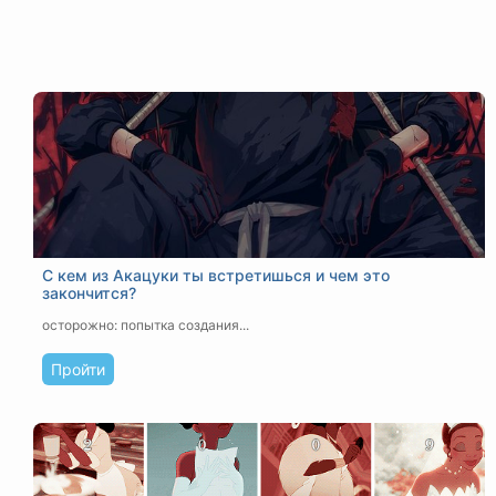
С кем из Акацуки ты встретишься и чем это
закончится?
осторожно: попытка создания...
Пройти