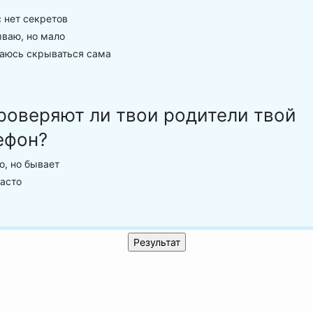
 нет секретов
ваю, но мало
аюсь скрываться сама
роверяют ли твои родители твой
ефон?
, но бывает
асто