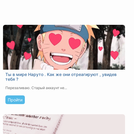
Ты в мире Наруто . Как же они отреагируют , увидев
тебя ?
Перезаливаю. Старый аккаунт не...
Пройти