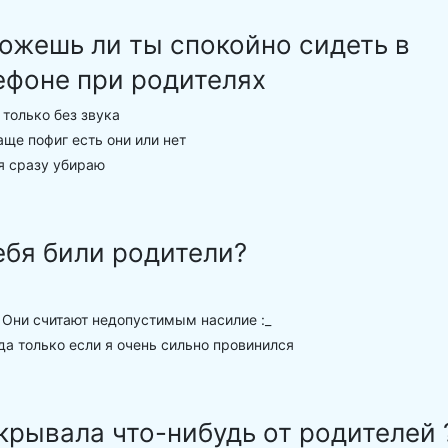
ожешь ли ты спокойно сидеть в
ефоне при родителях
только без звука
ще пофиг есть они или нет
я сразу убираю
ебя били родители?
 Они считают недопустимым насилие :_
а только если я очень сильно провинился
крывала что-нибудь от родителей 