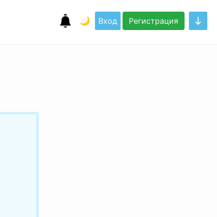
🌙
Вход
Регистрация