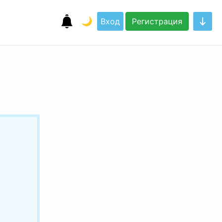
🌙
Вход
Регистрация