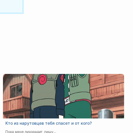
Кто из нарутовцев тебя спасет и от кого?
Пока меня лихорадит ,пишу...