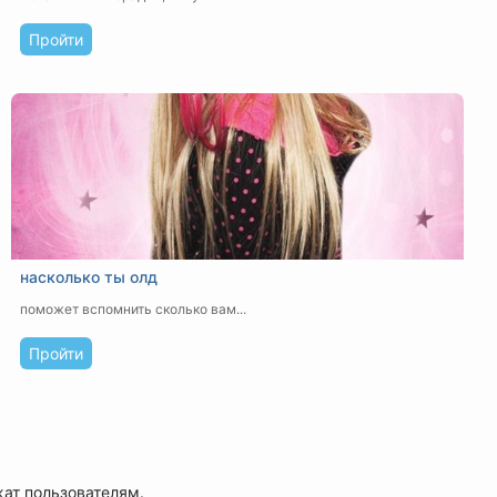
Пройти
насколько ты олд
поможет вспомнить сколько вам...
Пройти
жат пользователям.