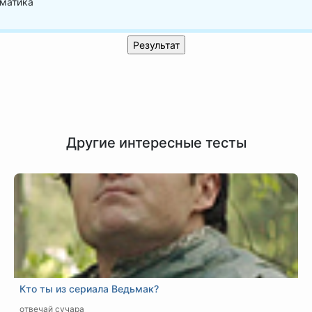
матика
Другие интересные тесты
Кто ты из сериала Ведьмак?
отвечай сучара