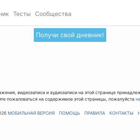
ник
Тесты
Сообщества
Получи свой дневник!
ажения, видеозаписи и аудиозаписи на этой странице принадле
ите пожаловаться на содержимое этой страницы, пожалуйста
н
026
МОБИЛЬНАЯ ВЕРСИЯ
ПОМОЩЬ
ПРАВИЛА
КОНТАКТЫ