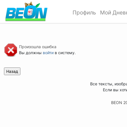
Профиль
Мой Днев
Произошла ошибка
Вы должны
войти
в систему.
Все тексты, изобр
Если вы хот
BEON 2