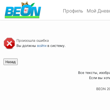
Профиль
Мой Днев
Произошла ошибка
Вы должны
войти
в систему.
Все тексты, изобр
Если вы хот
BEON 2