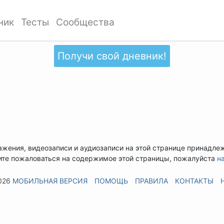
ник
Тесты
Сообщества
Получи свой дневник!
ажения, видеозаписи и аудиозаписи на этой странице принадле
ите пожаловаться на содержимое этой страницы, пожалуйста
н
026
МОБИЛЬНАЯ ВЕРСИЯ
ПОМОЩЬ
ПРАВИЛА
КОНТАКТЫ