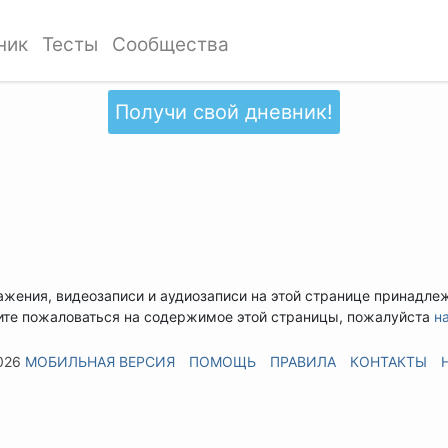
ник
Тесты
Сообщества
Получи свой дневник!
ажения, видеозаписи и аудиозаписи на этой странице принадле
ите пожаловаться на содержимое этой страницы, пожалуйста
н
026
МОБИЛЬНАЯ ВЕРСИЯ
ПОМОЩЬ
ПРАВИЛА
КОНТАКТЫ