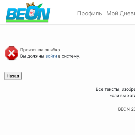
Профиль
Мой Днев
Произошла ошибка
Вы должны
войти
в систему.
Все тексты, изобр
Если вы хот
BEON 2